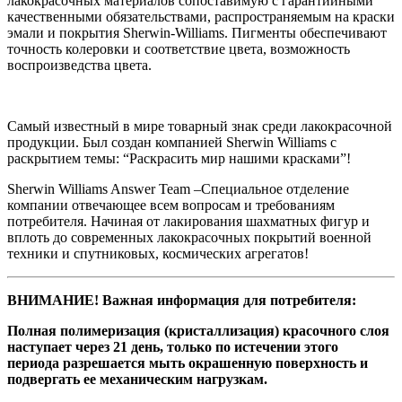
лакокрасочных материалов сопоставимую с гарантийными
качественными обязательствами, распространяемым на краски
эмали и покрытия Sherwin-Williams. Пигменты обеспечивают
точность колеровки и соответствие цвета, возможность
воспроизведства цвета.
Самый известный в мире товарный знак среди лакокрасочной
продукции. Был создан компанией Sherwin Williams с
раскрытием темы: “Раскрасить мир нашими красками”!
Sherwin Williams Answer Team –Специальное отделение
компании отвечающее всем вопросам и требованиям
потребителя. Начиная от лакирования шахматных фигур и
вплоть до современных лакокрасочных покрытий военной
техники и спутниковых, космических агрегатов! ​​​​​​​
ВНИМАНИЕ! Важная информация для потребителя:
Полная полимеризация (кристаллизация) красочного слоя
наступает через 21 день, только по истечении этого
периода разрешается мыть окрашенную поверхность и
подвергать ее механическим нагрузкам.