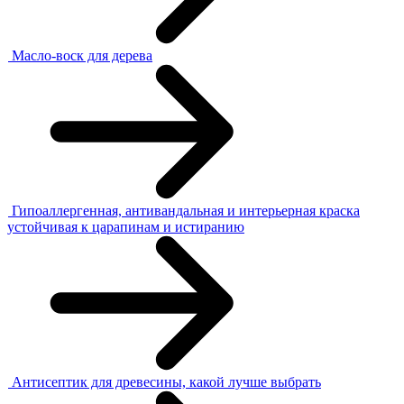
Масло-воск для дерева
Гипоаллергенная, антивандальная и интерьерная краска
устойчивая к царапинам и истиранию
Антисептик для древесины, какой лучше выбрать