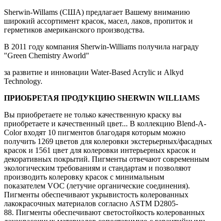
Sherwin-Willams (США) предлагает Вашему вниманию
широкий ассортимент красок, масел, лаков, пропиток и
герметиков американского производства.
В 2011 году компания Sherwin-Williams получила награду
"Green Chemistry Aworld"
за развитие и инновации Water-Based Acrylic и Alkyd
Technology.
ПРИОБРЕТАЯ ПРОДУКЦИЮ SHERWIN WILLIAMS
Вы приобретаете не только качественную краску вы
приобретаете и качественный цвет... В коллекцию Blend-A-
Color входят 10 пигментов благодаря которым можно
получить 1269 цветов для колеровки экстерьерных/фасадных
красок и 1561 цвет для колеровки интерьерных красок и
декоративных покрытий. Пигменты отвечают современным
экологическим требованиям и стандартам и позволяют
производить колеровку красок с минимальным
показателем VOC (летучие органические соединения).
Пигменты обеспечивают укрывистость колерованных
лакокрасочных материалов согласно ASTM D2805-
88. Пигменты обеспечивают светостойкость колерованных