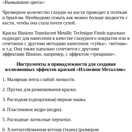
«Вымывание цвета»:
Чрезмерное количество глазури на кисти приводит к потёкам
и брызгам. Необходимо отжать как можно больше жидкости с
кисти, чтобы она стала почти сухой.
Краска Illusions Translucent Metallic Technique Finish идеально
подходит для нанесения в качестве глазурного покрытия или в
сочетании с другими методами нанесения: «губка», «ветошь»
и т.д. Она также идеально сочетается с другими
эффектами Illusions, например, с эффектом «трещинки».
Инструменты и принадлежности для создания
иллюзионных эффектов краской «Иллюзион Металлик»
1. Малярная лента слабой липкости.
2. Прутки для размешивания краски.
3. Расходная (одноразовая) мерная чашка.
4. Пластиковое ведро (ведра).
5. Расходные латексные перчатки.
6. Хлопчатобумажная ветошь (ткань) (размером