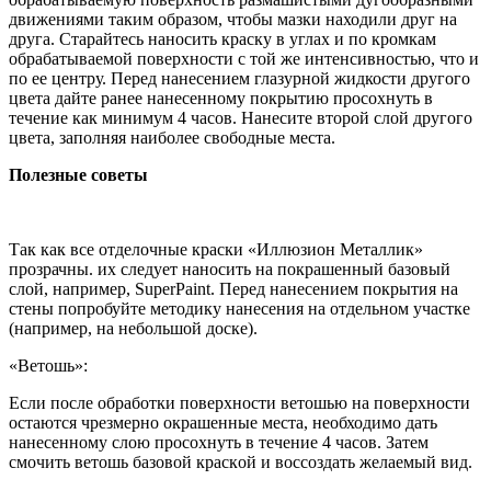
движениями таким образом, чтобы мазки находили друг на
друга. Старайтесь наносить краску в углах и по кромкам
обрабатываемой поверхности с той же интенсивностью, что и
по ее центру. Перед нанесением глазурной жидкости другого
цвета дайте ранее нанесенному покрытию просохнуть в
течение как минимум 4 часов. Нанесите второй слой другого
цвета, заполняя наиболее свободные места.
Полезные советы
Так как все отделочные краски «Иллюзион Металлик»
прозрачны. их следует наносить на покрашенный базовый
слой, например, SuperPaint. Перед нанесением покрытия на
стены попробуйте методику нанесения на отдельном участке
(например, на небольшой доске).
«Ветошь»:
Если после обработки поверхности ветошью на поверхности
остаются чрезмерно окрашенные места, необходимо дать
нанесенному слою просохнуть в течение 4 часов. Затем
смочить ветошь базовой краской и воссоздать желаемый вид.