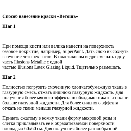
Способ нанесение краски «Ветошь»
Шаг 1
При помощи кисти или валика нанести на поверхность
базовое покрытие, например, SuperPaint. Дать слою высохнуть
в течение четырех часов. В пластиковом ведре смешать одну
часть Illusions Metallic с одной
частью Illusions Latex Glazing Liquid. Тщательно размешать.
Шаг 2
Полностью погрузить смоченную хлопчатобумажную ткань в
глазурную смесь, отжать лишнюю глазурную жидкость. Для
получения более мягкого эффекта необходимо отжать из ткани
больше глазурной жидкости. Для более сильного эффекта
отжать из ткани меньше глазурной жидкости.
Придать сжатому в комку ткани форму махровой розы и
слегка прикладывать ее к обрабатываемой поверхности
площадью 60x60 см. Для получения более разнообразной