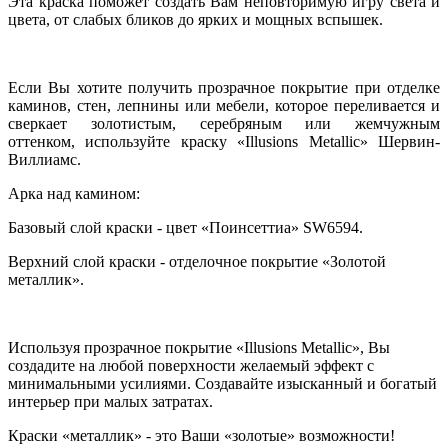
Эта краска поможет создать Вам неповторимую игру света и
цвета, от слабых бликов до ярких и мощных вспышек.
Если Вы хотите получить прозрачное покрытие при отделке
каминов, стен, лепнины или мебели, которое переливается и
сверкает золотистым, серебряным или жемчужным
оттенком, используйте краску «Illusions Metallic» Шервин-
Виллиамс.
Арка над камином:
Базовый слой краски - цвет «Поинсеттиа» SW6594.
Верхний слой краски - отделочное покрытие «Золотой
металлик».
Используя прозрачное покрытие «Illusions Metallic», Вы
создадите на любой поверхности желаемый эффект с
минимальными усилиями. Создавайте изысканный и богатый
интерьер при малых затратах.
Краски «металлик» - это Ваши «золотые» возможности!