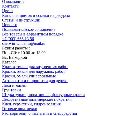
О компании
Контакты
Цвета
Каталоги цветов и ссылки на ресурсы
Статьи и инструкции
Новости
Пользовательское соглашение
Все товары в алфавитном порядке
+7 (903) 666 13 56
sherwin-williams@mail.ru
Режим работы :
Пн - Сб: с 10.00 до 18.00
Вс: Выходной
Каталог
Краски, эмали для внутренних работ
Краски, эмали для наружных работ
Краски, эмали универсальные
Антисептики и пропитки для дерева
Лаки и масла
Грунтовки
Штукатурки декоративные, фактурные краски
Декоративные дизайнерские покрытия
Клеи, герметики, гидроизоляция
Готовые шпатлевки
Растворители, очистители и спецсредства