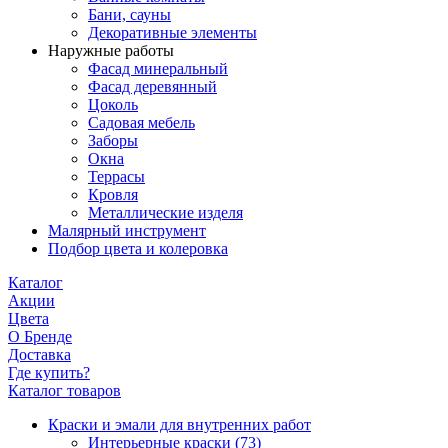
Бани, сауны
Декоративные элементы
Наружные работы
Фасад минеральный
Фасад деревянный
Цоколь
Садовая мебель
Заборы
Окна
Террасы
Кровля
Металлические изделя
Малярный инструмент
Подбор цвета и колеровка
Каталог
Акции
Цвета
О Бренде
Доставка
Где купить?
Каталог товаров
Краски и эмали для внутренних работ
Интерьерные краски
(73)