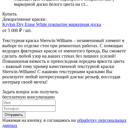
маркерной доски белого цвета на ст...
Купить
Декоративные краски
Krylon Dry Erase White покрытие маркерная доска
от 5 000 ₽ / шт.
Текстурная краска Sherwin-Williams – незаменимый элемент в
выборе по отделке стен при ремонтных работах. С помощью
ведущих фактурных красок от именитого бренда, Вы сможете
сделать любой узор на ваших стенах без лишних усилий!
Повышенная вязкость и превосходная передача яркости цвета
– важный тому пример качественной текстурной краски
Sherwin-Williams! С нашими текстурными красками Вы
реализуете любой интересующий для вас рельеф, воссоздав
интерьер своей мечты!
Задать вопрос или получить
бесплатную консультацию
Отправить
Нажимая на кнопку, я соглашаюсь на
обработку персональных
данных