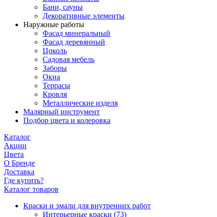
Бани, сауны
Декоративные элементы
Наружные работы
Фасад минеральный
Фасад деревянный
Цоколь
Садовая мебель
Заборы
Окна
Террасы
Кровля
Металлические изделя
Малярный инструмент
Подбор цвета и колеровка
Каталог
Акции
Цвета
О Бренде
Доставка
Где купить?
Каталог товаров
Краски и эмали для внутренних работ
Интерьерные краски
(73)