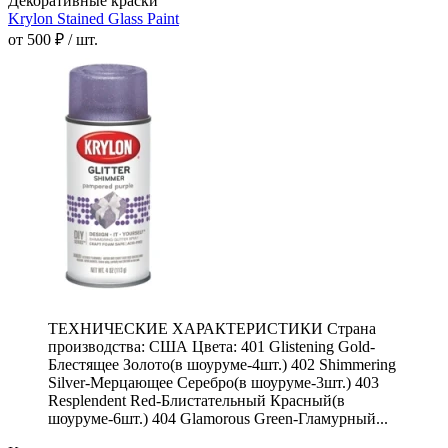
Декоративные краски
Krylon Stained Glass Paint
от 500 ₽ / шт.
ТЕХНИЧЕСКИЕ ХАРАКТЕРИСТИКИ Страна
производства: США Цвета: 401 Glistening Gold-
Блестящее Золото(в шоуруме-4шт.) 402 Shimmering
Silver-Мерцающее Серебро(в шоуруме-3шт.) 403
Resplendent Red-Блистательный Красный(в
шоуруме-6шт.) 404 Glamorous Green-Гламурный...