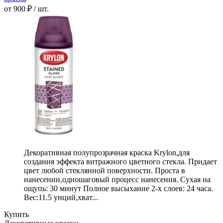
от 900 ₽ / шт.
Декоративная полупрозрачная краска Krylon,для
создания эффекта витражного цветного стекла. Придает
цвет любой стеклянной поверхности. Проста в
нанесении,одношаговый процесс нанесения. Сухая на
ощупь: 30 минут Полное высыхание 2-х слоев: 24 часа.
Вес:11.5 унций,хват...
Купить