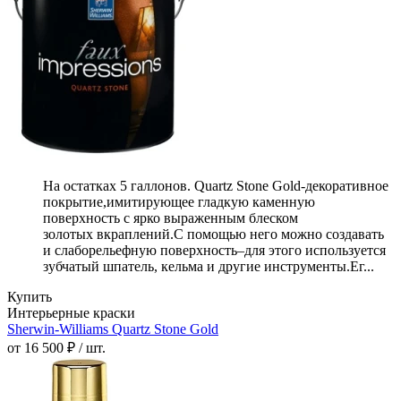
На остатках 5 галлонов. Quartz Stone Gold-декоративное
покрытие,имитирующее гладкую каменную
поверхность с ярко выраженным блеском
золотых вкраплений.С помощью него можно создавать
и слаборельефную поверхность–для этого используется
зубчатый шпатель, кельма и другие инструменты.Ег...
Купить
Интерьерные краски
Sherwin-Williams Quartz Stone Gold
от 16 500 ₽ / шт.