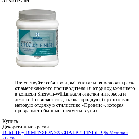
от 500 ₽ / шт.
Почувствуйте себя творцом! Уникальная меловая краска
от американского производителя Dutch@Boy,входящего
в концерн Sherwin-Williams,для отделки интерьера и
декора. Позволяет создать благородную, бархатистую
матовую отделку в стилистике «Прованс», которая
превращает обычные предметы в уник...
Купить
Декоративные краски
Dutch Boy DIMENSIONS® CHALKY FINISH Qts Меловая
краска