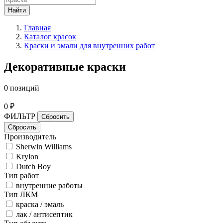
Найти
Главная
Каталог красок
Краски и эмали для внутренних работ
Декоративные краски
0 позиций
0 ₽
ФИЛЬТР
Производитель
Sherwin Williams
Krylon
Dutch Boy
Тип работ
внутренние работы
Тип ЛКМ
краска / эмаль
лак / антисептик