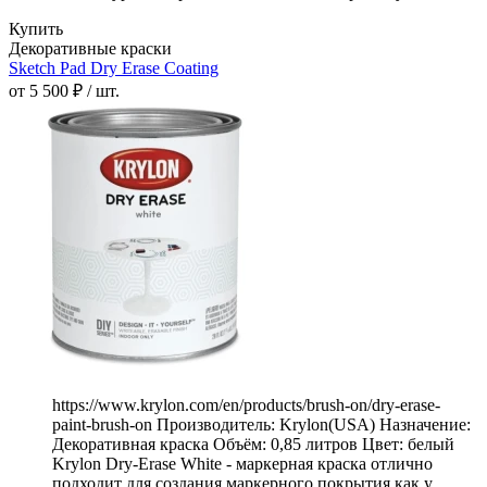
Купить
Декоративные краски
Sketch Pad Dry Erase Coating
от 5 500 ₽ / шт.
https://www.krylon.com/en/products/brush-on/dry-erase-
paint-brush-on Производитель: Krylon(USA) Назначение:
Декоративная краска Объём: 0,85 литров Цвет: белый
Krylon Dry-Erase White - маркерная краска отлично
подходит для создания маркерного покрытия как у