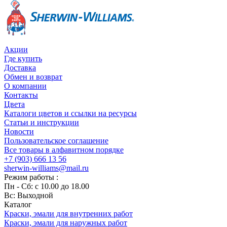
Акции
Где купить
Доставка
Обмен и возврат
О компании
Контакты
Цвета
Каталоги цветов и ссылки на ресурсы
Статьи и инструкции
Новости
Пользовательское соглашение
Все товары в алфавитном порядке
+7 (903) 666 13 56
sherwin-williams@mail.ru
Режим работы :
Пн - Сб: с 10.00 до 18.00
Вс: Выходной
Каталог
Краски, эмали для внутренних работ
Краски, эмали для наружных работ