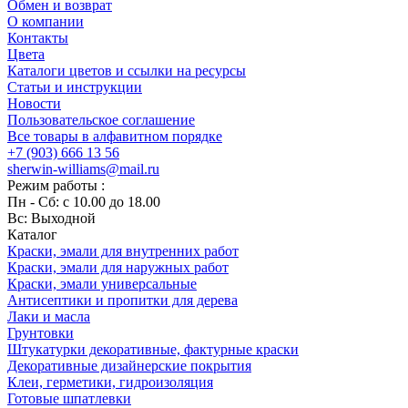
Обмен и возврат
О компании
Контакты
Цвета
Каталоги цветов и ссылки на ресурсы
Статьи и инструкции
Новости
Пользовательское соглашение
Все товары в алфавитном порядке
+7 (903) 666 13 56
sherwin-williams@mail.ru
Режим работы :
Пн - Сб: с 10.00 до 18.00
Вс: Выходной
Каталог
Краски, эмали для внутренних работ
Краски, эмали для наружных работ
Краски, эмали универсальные
Антисептики и пропитки для дерева
Лаки и масла
Грунтовки
Штукатурки декоративные, фактурные краски
Декоративные дизайнерские покрытия
Клеи, герметики, гидроизоляция
Готовые шпатлевки