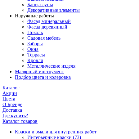
Бани, сауны
Декоративные элементы
Наружные работы
Фасад минеральный
Фасад деревянный
Цоколь
Садовая мебель
Заборы
Окна
Террасы
Кровля
Металлические изделя
Малярный инструмент
Подбор цвета и колеровка
Каталог
Акции
Цвета
О Бренде
Доставка
Где купить?
Каталог товаров
Краски и эмали для внутренних работ
Интерьерные краски
(73)