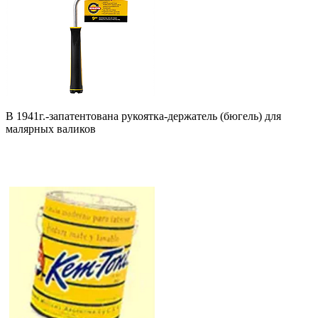
В 1941г.-запатентована рукоятка-держатель (бюгель) для
малярных валиков