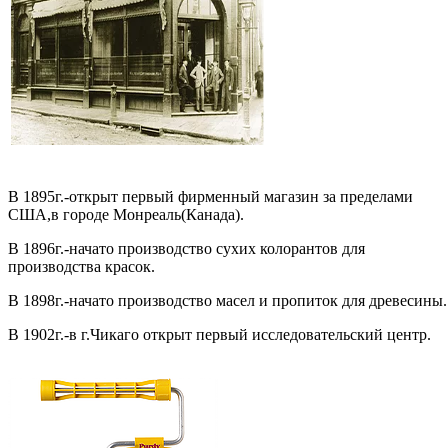
В 1895г.-открыт первый фирменный магазин за пределами
США,в городе Монреаль(Канада).
В 1896г.-начато производство сухих колорантов для
производства красок.
В 1898г.-начато производство масел и пропиток для древесины.
В 1902г.-в г.Чикаго открыт первый исследовательский центр.