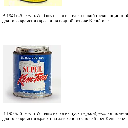
В 1941г.-Sherwin-Williams начал выпуск первой (революционно
для того времени) краски на водной основе Kem-Tone
В 1950г.-Sherwin-Williams начал выпуск первой(революционно
для того времени)краски на латексной основе Super Kem-Tone