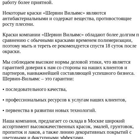
работу более приятной.
Некоторые краски «Шервин Вильямс» являются
антибактериальными и содержат вещества, противостоящие
росту плесени.
Краски компании «Шервин Вильямс» обладают более долгим 
сравнению с обычными красками временем полимеризации,
поэтому мыть и тереть ее рекомендуется спустя 18 суток после
окраски.
Мы соблюдаем высокие нормы деловой этики, что является
гарантией доверия к нам со стороны на наших клиентов и
партнеров, наиважнейшей составляющей успешного бизнеса.
Шервин-Вильямс – это гарантии:
• последовательного качества,
• профессиональных ресурсов к услугам наших клиентов,
• первенства в развитии новых технологий.
Наша компания, предлагает со склада в Москве широкий
ассортимент высококачественных красок, эмалей, грунтовок,
пропиток и лаков, а также линию декоративных покрытий с
цветовыми и фактурными эффектами.