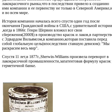
лакокрасочного рынка,что в последствии привело к созданию
ими компании и ее первенству не только в Северной Америке,
и во всем мире.
История компании началась всего спустя один год после
окончания Гражданской войны в США,с удивительной истори
,когда в 1866г. Генри Шервин вложил все свои
сбережения(2000$) в производство красок и лаков,в партнерств
с Эдвардом Вильямсом,в компанию,которая поставила перед
собой глобальную цель(впоследствии ставшую девизом): "Мы
раскрасим весь мир".
Спустя 11 лет,в 1877г.,Sherwin-Williams произвела переворот в
лакокрасочной промышленности,запатентовав формулу красок 
герметичной банке.