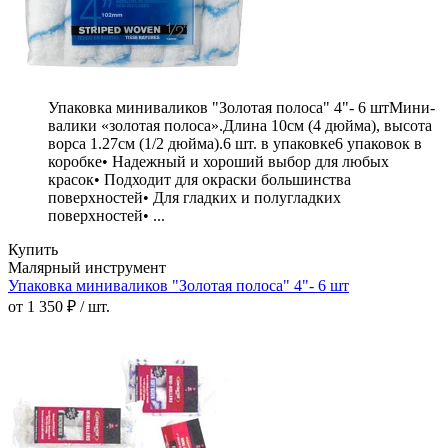
Упаковка миниваликов "Золотая полоса" 4"- 6 штМини-
валики «золотая полоса».Длина 10см (4 дюйма), высота
ворса 1.27см (1/2 дюйма).6 шт. в упаковке6 упаковок в
коробке• Надежный и хороший выбор для любых
красок• Подходит для окраски большинства
поверхностей• Для гладких и полугладких
поверхностей• ...
Купить
Малярный инструмент
Упаковка миниваликов "Золотая полоса" 4"- 6 шт
от 1 350 ₽ / шт.