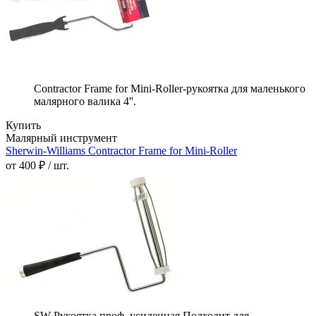
Contractor Frame for Mini-Roller-рукоятка для маленького
малярного валика 4''.
Купить
Малярный инструмент
Sherwin-Williams Contractor Frame for Mini-Roller
от 400 ₽ / шт.
SW Рукоятка проф. усиленная Подходит для