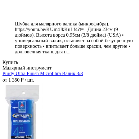
Шубка для малярного валика (микрофибра).
https://youtu.be/KUm4JkKuLf4?t=1 Длина 23см (9
дюймов), Высота ворса 0.95см (3/8 дюйма) (USA) •
универсальный валик, оставляет за собой безупречную
поверхность • впитывает больше краски, чем другие •
долговечная ткань для п...
Купить
Малярный инструмент
Purdy Ultra Finish Microfibra Валик 3/8
от 1 350 ₽ / шт.