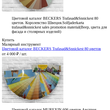
Цветовой каталог BECKERS Trafasad&Snnickest 80
цветов. Королевство Швеция.Solfjaderkarta
trafasad&snnickest sales promotion material(Веер, цвета для
фасада и столярных изделий)
Купить
Малярный инструмент
Цветовой каталог BECKERS Trafasad&Snnickest 80 цветов
от 4 000 ₽ / шт.
Цветовой каталог MUREXIN 606 цветов.Австрия.