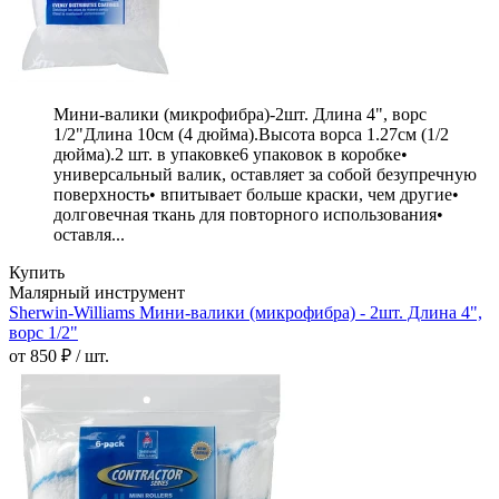
Мини-валики (микрофибра)-2шт. Длина 4", ворс
1/2"Длина 10см (4 дюйма).Высота ворса 1.27см (1/2
дюйма).2 шт. в упаковке6 упаковок в коробке•
универсальный валик, оставляет за собой безупречную
поверхность• впитывает больше краски, чем другие•
долговечная ткань для повторного использования•
оставля...
Купить
Малярный инструмент
Sherwin-Williams Мини-валики (микрофибра) - 2шт. Длина 4",
ворс 1/2"
от 850 ₽ / шт.