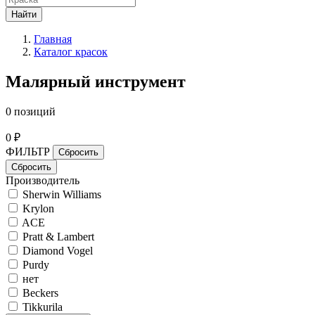
Найти
Главная
Каталог красок
Малярный инструмент
0 позиций
0 ₽
ФИЛЬТР
Производитель
Sherwin Williams
Krylon
ACE
Pratt & Lambert
Diamond Vogel
Purdy
нет
Beckers
Tikkurila