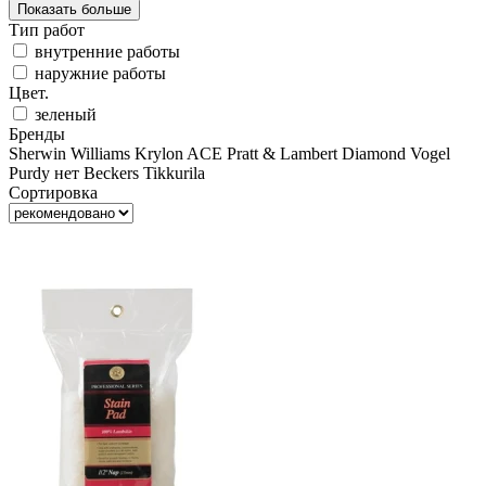
Показать больше
Тип работ
внутренние работы
наружние работы
Цвет.
зеленый
Бренды
Sherwin Williams
Krylon
ACE
Pratt & Lambert
Diamond Vogel
Purdy
нет
Beckers
Tikkurila
Сортировка