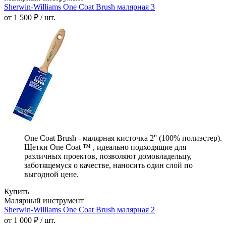
Sherwin-Williams One Coat Brush малярная 3
от 1 500 ₽ / шт.
One Coat Brush - малярная кисточка 2'' (100% полиэстер).
Щетки One Coat ™ , идеально подходящие для
различных проектов, позволяют домовладельцу,
заботящемуся о качестве, наносить один слой по
выгодной цене.
Купить
Малярный инструмент
Sherwin-Williams One Coat Brush малярная 2
от 1 000 ₽ / шт.