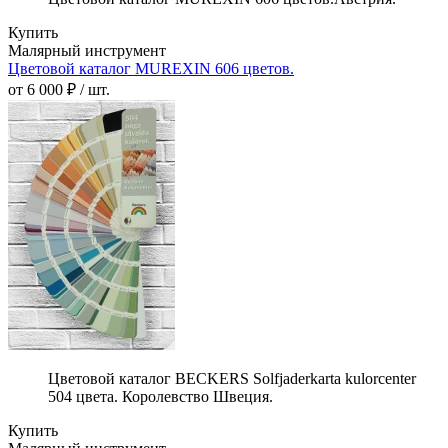
Купить
Малярный инструмент
Цветовой каталог MUREXIN 606 цветов.
от 6 000 ₽ / шт.
Цветовой каталог BECKERS Solfjaderkarta kulorcenter
504 цвета. Королевство Швеция.
Купить