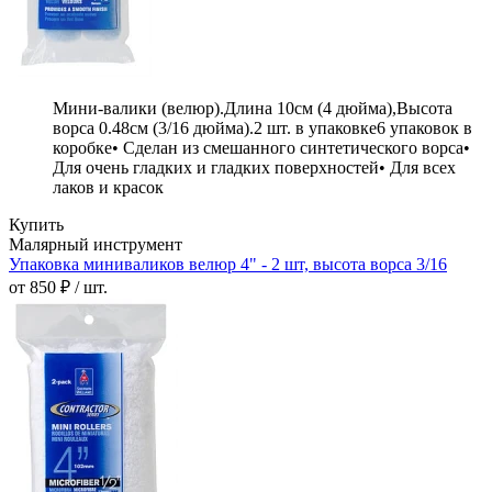
Мини-валики (велюр).Длина 10см (4 дюйма),Высота
ворса 0.48см (3/16 дюйма).2 шт. в упаковке6 упаковок в
коробке• Сделан из смешанного синтетического ворса•
Для очень гладких и гладких поверхностей• Для всех
лаков и красок
Купить
Малярный инструмент
Упаковка миниваликов велюр 4" - 2 шт, высота ворса 3/16
от 850 ₽ / шт.