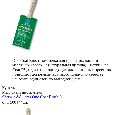
One Coat Brush - кисточка для пропиток, лаков и
масляных красок 3'' (натуральная щетина). Щетки One
Coat ™ , идеально подходящие для различных проектов,
позволяют домовладельцу, заботящемуся о качестве,
наносить один слой по выгодной цене.
Купить
Малярный инструмент
Sherwin-Williams One Coat Brush 3
от 1 500 ₽ / шт.