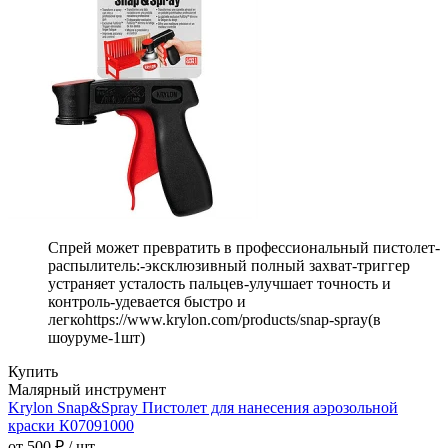
Спрей может превратить в профессиональный пистолет-
распылитель:-эксклюзивный полный захват-триггер
устраняет усталость пальцев-улучшает точность и
контроль-удевается быстро и
легкоhttps://www.krylon.com/products/snap-spray(в
шоуруме-1шт)
Купить
Малярный инструмент
Krylon Snap&Spray Пистолет для нанесения аэрозольной
краски К07091000
от 500 ₽ / шт.