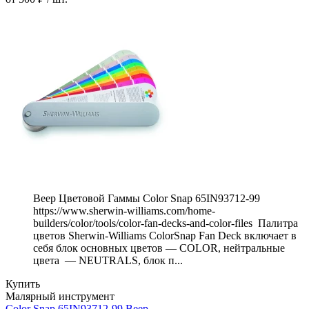
Веер Цветовой Гаммы Color Snap 65IN93712-99
https://www.sherwin-williams.com/home-
builders/color/tools/color-fan-decks-and-color-files Палитра
цветов Sherwin-Williams ColorSnap Fan Deck включает в
себя блок основных цветов — COLOR, нейтральные
цвета — NEUTRALS, блок п...
Купить
Малярный инструмент
Color Snap 65IN93712-99 Веер