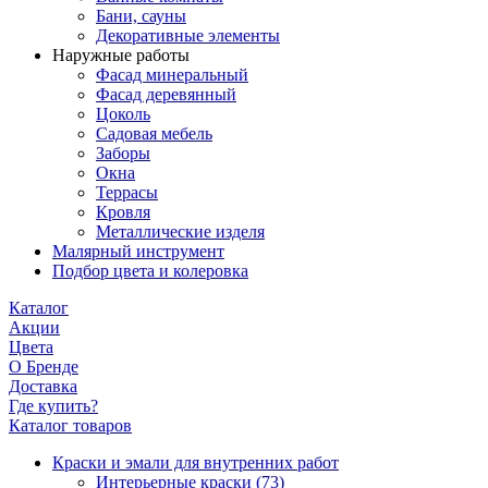
Бани, сауны
Декоративные элементы
Наружные работы
Фасад минеральный
Фасад деревянный
Цоколь
Садовая мебель
Заборы
Окна
Террасы
Кровля
Металлические изделя
Малярный инструмент
Подбор цвета и колеровка
Каталог
Акции
Цвета
О Бренде
Доставка
Где купить?
Каталог товаров
Краски и эмали для внутренних работ
Интерьерные краски
(73)