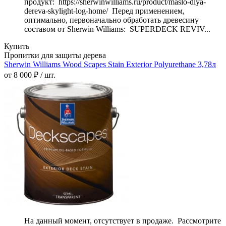
продукт: https://sherwinwilliams.ru/product/maslo-dlya-
dereva-skylight-log-home/ Перед применением,
оптимально, первоначально обработать древесину
составом от Sherwin Williams: SUPERDECK REVIV...
Купить
Пропитки для защиты дерева
Sherwin Williams Wood Scapes Stain Exterior Polyurethane 3,78л
от 8 000 ₽ / шт.
На данный момент, отсутствует в продаже. Рассмотрите