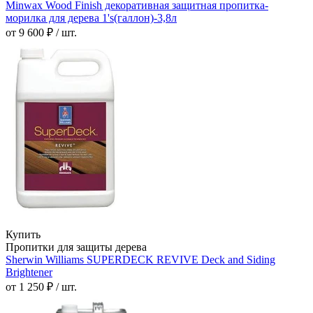
Minwax Wood Finish декоративная защитная пропитка-
морилка для дерева 1's(галлон)-3,8л
от 9 600 ₽ / шт.
Купить
Пропитки для защиты дерева
Sherwin Williams SUPERDECK REVIVE Deck and Siding
Brightener
от 1 250 ₽ / шт.