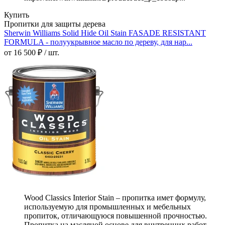
Купить
Пропитки для защиты дерева
Sherwin Williams Solid Hide Oil Stain FASADE RESISTANT
FORMULA - полуукрывное масло по дереву, для нар...
от 16 500 ₽ / шт.
Wood Classics Interior Stain – пропитка имет формулу,
используемую для промышленных и мебельных
пропиток, отличающуюся повышенной прочностью.
Пропитка на масляной основе для внутренних работ