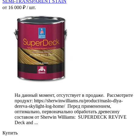
SEMI-TRANSPARENT STAIN
от 16 000 ₽ / шт.
На данный момент, отсутствует в продаже. Рассмотрите
продукт: https://sherwinwilliams.ru/product/maslo-dlya-
dereva-skylight-log-home/ Перед применением,
оптимально, первоначально обработать древесину
составом от Sherwin Williams: SUPERDECK REVIVE
Deck and ...
Купить