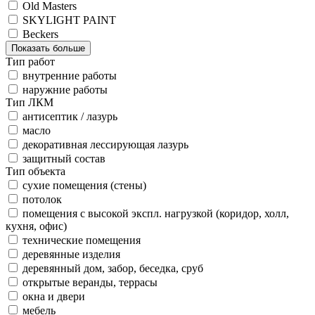
Old Masters
SKYLIGHT PAINT
Beckers
Показать больше
Тип работ
внутренние работы
наружние работы
Тип ЛКМ
антисептик / лазурь
масло
декоративная лессирующая лазурь
защитный состав
Тип объекта
сухие помещения (стены)
потолок
помещения с высокой экспл. нагрузкой (коридор, холл,
кухня, офис)
технические помещения
деревянные изделия
деревянный дом, забор, беседка, сруб
открытые веранды, террасы
окна и двери
мебель