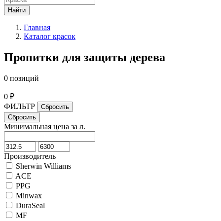
Найти
Главная
Каталог красок
Пропитки для защиты дерева
0 позиций
0 ₽
ФИЛЬТР
Минимальная цена за л.
Производитель
Sherwin Williams
ACE
PPG
Minwax
DuraSeal
MF