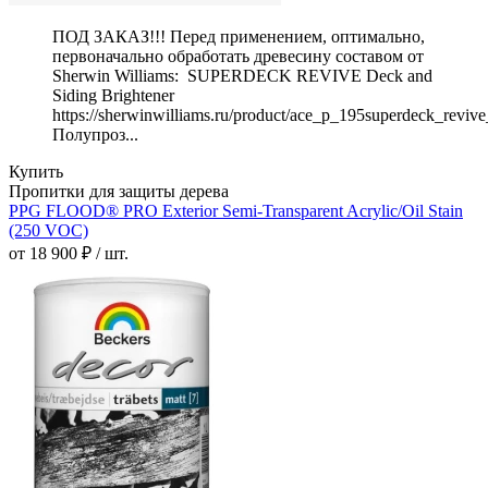
ПОД ЗАКАЗ!!! Перед применением, оптимально,
первоначально обработать древесину составом от
Sherwin Williams: SUPERDECK REVIVE Deck and
Siding Brightener
https://sherwinwilliams.ru/product/ace_p_195superdeck_reviv
Полупроз...
Купить
Пропитки для защиты дерева
PPG FLOOD® PRO Exterior Semi-Transparent Acrylic/Oil Stain
(250 VOC)
от 18 900 ₽ / шт.