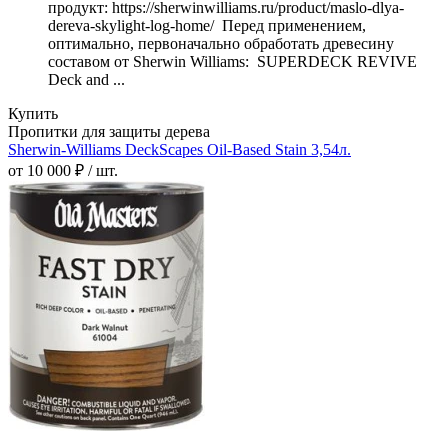
продукт: https://sherwinwilliams.ru/product/maslo-dlya-
dereva-skylight-log-home/ Перед применением,
оптимально, первоначально обработать древесину
составом от Sherwin Williams: SUPERDECK REVIVE
Deck and ...
Купить
Пропитки для защиты дерева
Sherwin-Williams DeckScapes Oil-Based Stain 3,54л.
от 10 000 ₽ / шт.