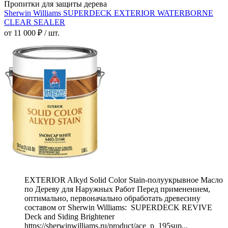
Пропитки для защиты дерева
Sherwin Williams SUPERDECK EXTERIOR WATERBORNE
CLEAR SEALER
от 11 000 ₽ / шт.
EXTERIOR Alkyd Solid Color Stain-полуукрывное Масло
по Дереву для Наружных Работ Перед применением,
оптимально, первоначально обработать древесину
составом от Sherwin Williams: SUPERDECK REVIVE
Deck and Siding Brightener
https://sherwinwilliams.ru/product/ace_p_195sup...