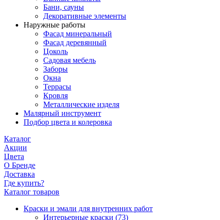
Бани, сауны
Декоративные элементы
Наружные работы
Фасад минеральный
Фасад деревянный
Цоколь
Садовая мебель
Заборы
Окна
Террасы
Кровля
Металлические изделя
Малярный инструмент
Подбор цвета и колеровка
Каталог
Акции
Цвета
О Бренде
Доставка
Где купить?
Каталог товаров
Краски и эмали для внутренних работ
Интерьерные краски
(73)