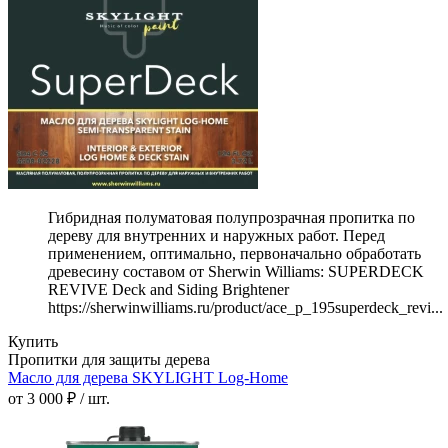
Гибридная полуматовая полупрозрачная пропитка по
дереву для внутренних и наружных работ. Перед
применением, оптимально, первоначально обработать
древесину составом от Sherwin Williams: SUPERDECK
REVIVE Deck and Siding Brightener
https://sherwinwilliams.ru/product/ace_p_195superdeck_revi...
Купить
Пропитки для защиты дерева
Масло для дерева SKYLIGHT Log-Home
от 3 000 ₽ / шт.