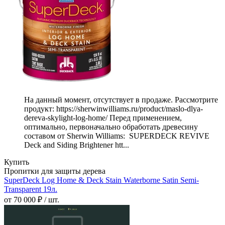
На данный момент, отсутствует в продаже. Рассмотрите
продукт: https://sherwinwilliams.ru/product/maslo-dlya-
dereva-skylight-log-home/ Перед применением,
оптимально, первоначально обработать древесину
составом от Sherwin Williams: SUPERDECK REVIVE
Deck and Siding Brightener htt...
Купить
Пропитки для защиты дерева
SuperDeck Log Home & Deck Stain Waterborne Satin Semi-
Transparent 19л.
от 70 000 ₽ / шт.