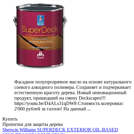
Фасадное полупрозрачное масло на основе натурального
соевого алкидного полимера. Сохраняет и подчеркивает
естественную красоту дерева. Новый инновационный
продукт, пришедший на смену Deckscapes!!!
https://youtu.be/D4ALs31qDW8 Стоимость колеровки:
2'000 рублей за галлон! На данный ...
Купить
Пропитки для защиты дерева
Sherwin Williams SUPERDECK EXTERIOR OIL-BASED