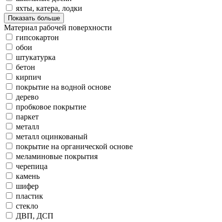
яхты, катера, лодки
Показать больше
Материал рабочей поверхности
гипсокартон
обои
штукатурка
бетон
кирпич
покрытие на водной основе
дерево
пробковое покрытие
паркет
металл
металл оцинкованый
покрытие на органической основе
меламиновые покрытия
черепица
камень
шифер
пластик
стекло
ДВП, ДСП