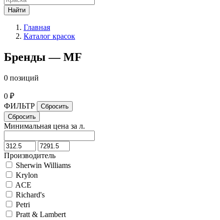
Найти
Главная
Каталог красок
Бренды — MF
0 позиций
0 ₽
ФИЛЬТР
Минимальная цена за л.
Производитель
Sherwin Williams
Krylon
ACE
Richard's
Petri
Pratt & Lambert