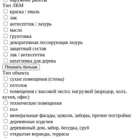
Тип ЛКМ
краска / эмаль
лак
антисептик / лазурь
масло
грунтовка
декоративная лессирующая лазурь
защитный состав
лак / антисептик
шпатлевка для дерева
Показать больше
Тип объекта
сухие помещения (стены)
потолок
помещения с высокой экспл. нагрузкой (коридор, холл,
кухня, офис)
технические помещения
пол
минеральные фасады, цоколи, заборы, прочие постройки
деревянные изделия
деревянный дом, забор, беседка, сруб
открытые веранды, террасы