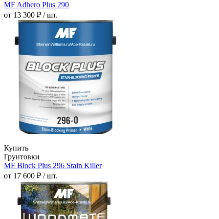
MF Adhero Plus 290
от 13 300 ₽ / шт.
Купить
Грунтовки
MF Block Plus 296 Stain Killer
от 17 600 ₽ / шт.