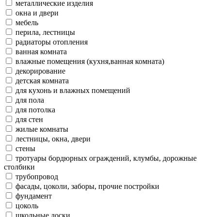
металлические изделия
окна и двери
мебель
перила, лестницы
радиаторы отопления
ванная комната
влажные помещения (кухня,ванная комната)
декорирование
детская комната
для кухонь и влажных помещений
для пола
для потолка
для стен
жилые комнаты
лестницы, окна, двери
стены
тротуары бордюрных ограждений, клумбы, дорожные
столбики
трубопровод
фасады, цоколи, заборы, прочие постройки
фундамент
цоколь
школьные доски