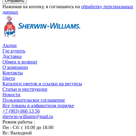
Отправить
Нажимая на кнопку, я соглашаюсь на
обработку персональных
данных
Акции
Где купить
Доставка
Обмен и возврат
О компании
Контакты
Цвета
Каталоги цветов и ссылки на ресурсы
Статьи и инструкции
Новости
Пользовательское соглашение
Все товары в алфавитном порядке
+7 (903) 666 13 56
sherwin-williams@mail.ru
Режим работы :
Пн - Сб: с 10.00 до 18.00
Вс: Выходной