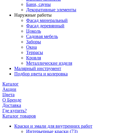
Бани, сауны
Декоративные элементы
Наружные работы
Фасад минеральный
Фасад деревянный
Цоколь
Садовая мебель
Заборы
Окна
Террасы
Кровля
Металлические изделя
Малярный инструмент
Подбор цвета и колеровка
Каталог
Акции
Цвета
О Бренде
Доставка
Где купить?
Каталог товаров
Краски и эмали для внутренних работ
Интерьерные краски
(73)