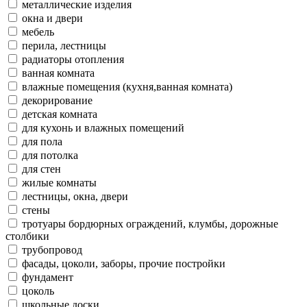
металлические изделия
окна и двери
мебель
перила, лестницы
радиаторы отопления
ванная комната
влажные помещения (кухня,ванная комната)
декорирование
детская комната
для кухонь и влажных помещений
для пола
для потолка
для стен
жилые комнаты
лестницы, окна, двери
стены
тротуары бордюрных ограждений, клумбы, дорожные
столбики
трубопровод
фасады, цоколи, заборы, прочие постройки
фундамент
цоколь
школьные доски