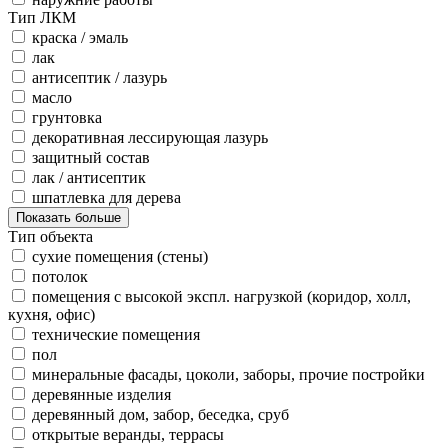
Тип ЛКМ
краска / эмаль
лак
антисептик / лазурь
масло
грунтовка
декоративная лессирующая лазурь
защитный состав
лак / антисептик
шпатлевка для дерева
Показать больше
Тип объекта
сухие помещения (стены)
потолок
помещения с высокой экспл. нагрузкой (коридор, холл,
кухня, офис)
технические помещения
пол
минеральные фасады, цоколи, заборы, прочие постройки
деревянные изделия
деревянный дом, забор, беседка, сруб
открытые веранды, террасы