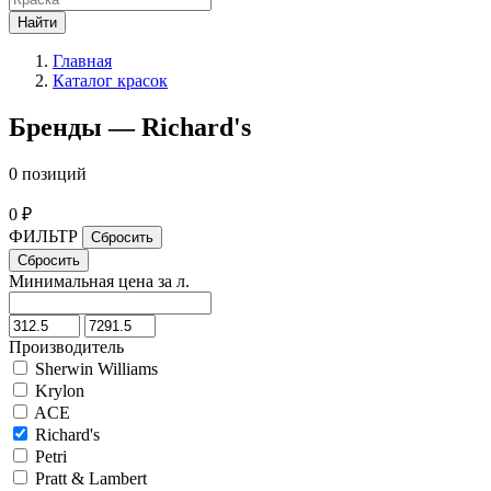
Найти
Главная
Каталог красок
Бренды — Richard's
0 позиций
0 ₽
ФИЛЬТР
Минимальная цена за л.
Производитель
Sherwin Williams
Krylon
ACE
Richard's
Petri
Pratt & Lambert