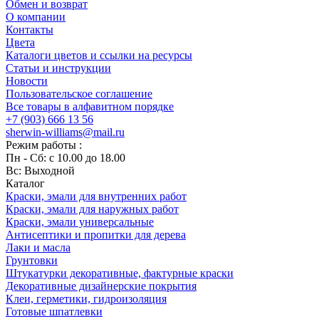
Обмен и возврат
О компании
Контакты
Цвета
Каталоги цветов и ссылки на ресурсы
Статьи и инструкции
Новости
Пользовательское соглашение
Все товары в алфавитном порядке
+7 (903) 666 13 56
sherwin-williams@mail.ru
Режим работы :
Пн - Сб: с 10.00 до 18.00
Вс: Выходной
Каталог
Краски, эмали для внутренних работ
Краски, эмали для наружных работ
Краски, эмали универсальные
Антисептики и пропитки для дерева
Лаки и масла
Грунтовки
Штукатурки декоративные, фактурные краски
Декоративные дизайнерские покрытия
Клеи, герметики, гидроизоляция
Готовые шпатлевки