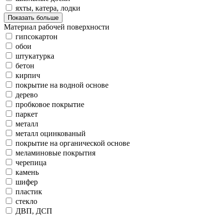
яхты, катера, лодки
Показать больше
Материал рабочей поверхности
гипсокартон
обои
штукатурка
бетон
кирпич
покрытие на водной основе
дерево
пробковое покрытие
паркет
металл
металл оцинкованый
покрытие на органической основе
меламиновые покрытия
черепица
камень
шифер
пластик
стекло
ДВП, ДСП