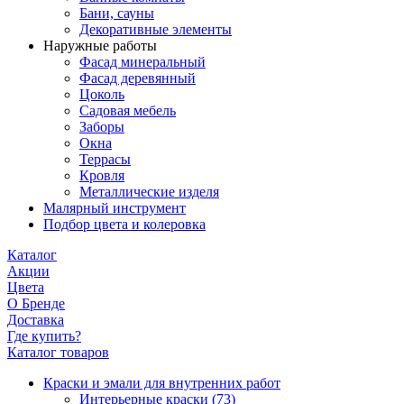
Бани, сауны
Декоративные элементы
Наружные работы
Фасад минеральный
Фасад деревянный
Цоколь
Садовая мебель
Заборы
Окна
Террасы
Кровля
Металлические изделя
Малярный инструмент
Подбор цвета и колеровка
Каталог
Акции
Цвета
О Бренде
Доставка
Где купить?
Каталог товаров
Краски и эмали для внутренних работ
Интерьерные краски
(73)