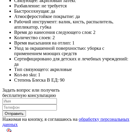
Связующее:
акриловый латекс
Разбавление:
не требуется
Быстросохнущая:
да
Атмосферостойкое покрытие:
да
Рабочий инструмент:
валик, кисть, распылитель,
аппликатор, губка
Время до нанесения следующего слоя:
2
Количество слоев:
2
Время высыхания на отлип:
1
Уход за окрашенной поверхностью:
уборка с
применением моющих средств
Сертифицировано для детских и лечебных учреждений:
да
Тип связующего:
акриловые
Кол-во sku:
1
Степень Блеска В ЕД:
90
Задать вопрос или получить
бесплатную консультацию
Отправить
Нажимая на кнопку, я соглашаюсь на
обработку персональных
данных