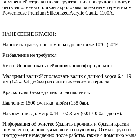
внутренней отделки после грунтования поверхности могут
быть заполнены силикон-акриловым латексным герметиком
Powerhouse Premium Siliconized Acrylic Caulk, 1100А.
НАНЕСЕНИЕ КРАСКИ:
Наносить краску при температуре не ниже 10°С (50°F).
Разбавление не требуется.
Кисть:Использовать нейлоново-полиэфирную кисть.
Малярный валик:Использовать валик с длиной ворса 6.4–19
мм (1/4 – 3/4 дюйма) из синтетического материала.
Краскопульт безвоздушного распыления:
Давление: 1500 фунт/кв. дюйм (138 бар).
Наконечник: диаметр 0.43 – 0.53 мм (0.017-0.021 дюйм).
Информация об очистке:Удалить проливы и брызги краски
немедленно, используя мыло и теплую воду. Отмыть руки и
инструмент немедленно после работы, также с помощью мыла