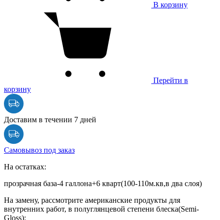
В корзину
Перейти в
корзину
Доставим в течении 7 дней
Самовывоз под заказ
На остатках:
прозрачная база-4 галлона+6 кварт(100-110м.кв,в два слоя)
На замену, рассмотрите американские продукты для
внутренних работ, в полуглянцевой степени блеска(Semi-
Gloss):