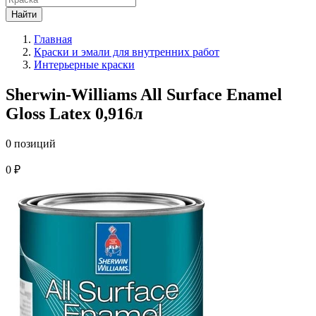
Найти
Главная
Краски и эмали для внутренних работ
Интерьерные краски
Sherwin-Williams All Surface Enamel
Gloss Latex 0,916л
0 позиций
0 ₽