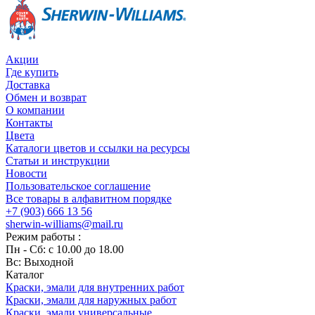
Акции
Где купить
Доставка
Обмен и возврат
О компании
Контакты
Цвета
Каталоги цветов и ссылки на ресурсы
Статьи и инструкции
Новости
Пользовательское соглашение
Все товары в алфавитном порядке
+7 (903) 666 13 56
sherwin-williams@mail.ru
Режим работы :
Пн - Сб: с 10.00 до 18.00
Вс: Выходной
Каталог
Краски, эмали для внутренних работ
Краски, эмали для наружных работ
Краски, эмали универсальные