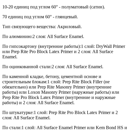
10-20 единиц под углом 60° - полуматовый (сатин).
70 единиц под углом 60° - глянцевый.
Тип связующего вещества: Акриловый.
По алюминию:2 слоя: All Surface Enamel.
По гипсокартону (внутренние работы):1 слой: DryWall Primer
или Prep Rite Pro Block Latex Primer и 2 слоя: All Surface
Enamel.
По оцинкованной стали:2 слоя: All Surface Enamel.
По каменной кладке, бетону, цементной основе и
строительным блокам:1 слой: Prep Rite Block Filler (не
обязательно) или Prep Rite Masonry Primer (внутренние
работы) или Loxon Masonry Primer (наружные работы) или
Prep Rite Pro Block Latex Primer (внутренние и наружные
работы) и 2 слоя: All Surface Enamel.
По штукатурке:1 слой: Prep Rite Pro Block Latex Primer и 2
слоя: All Surface Enamel.
По стали:1 слой: All Surface Enamel Primer или Kem Bond HS и