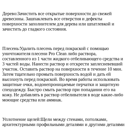
Дерево:Зачистить все открытые поверхности до свежей
древесины. Зашпаклевать все отверстия и дефекты
поверхности заполнителем для дерева или шпатлевкой и
зачистить до гладкого состояния.
Плесень:Удалить плесень перед покраской с помощью
уничтожителя плесени Pro Clean либо раствора,
составленного из 1 части жидкого отбеливающего средства и
3 частей воды. Нанести раствор и отскрести заплесневевший
участок. Оставить раствор на поверхности в течение 10 мин.
Затем тщательно промыть поверхность водой и дать ей
высохнуть перед покраской. Во время работы использовать
защитные очки, водонепроницаемые перчатки и защитную
спецодежду. Быстро смыть раствор при попадании его на
кожу. Не добавлять в раствор отбеливателя в воде какие-либо
моющие средства или аммиак.
Уплотнение щелей:Щели между стенами, потолками,
архитектурными профильными деталями и другими деталями