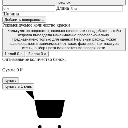
потолок.
Длина
Ширина
Добавить поверхность
Рекомендуемое количество краски
Калькулятор подскажет, сколько краски вам понадобится, чтобы
отделка выглядела максимально профессионально.
Предназначено только для оценки! Реальный расход может
варьироваться в зависимости от таких факторов, как текстура
стены, выбор цвета или состояние поверхности.
1 слой
0
л
2 слоя
0
л
Оптимальное количество банок:
Сумма
0 ₽
Купить
Купить в 1 клик