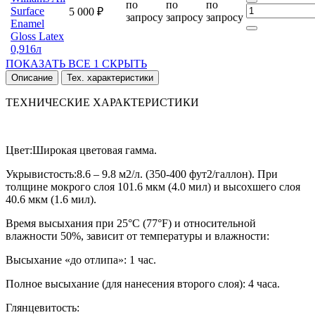
по
по
по
Surface
5 000 ₽
запросу
запросу
запросу
Enamel
Gloss Latex
0,916л
ПОКАЗАТЬ ВСЕ
1
СКРЫТЬ
Описание
Тех. характеристики
ТЕХНИЧЕСКИЕ ХАРАКТЕРИСТИКИ
Цвет:Широкая цветовая гамма.
Укрывистость:8.6 – 9.8 м2/л. (350-400 фут2/галлон). При
толщине мокрого слоя 101.6 мкм (4.0 мил) и высохшего слоя
40.6 мкм (1.6 мил).
Время высыхания при 25°С (77°F) и относительной
влажности 50%, зависит от температуры и влажности:
Высыхание «до отлипа»: 1 час.
Полное высыхание (для нанесения второго слоя): 4 часа.
Глянцевитость: