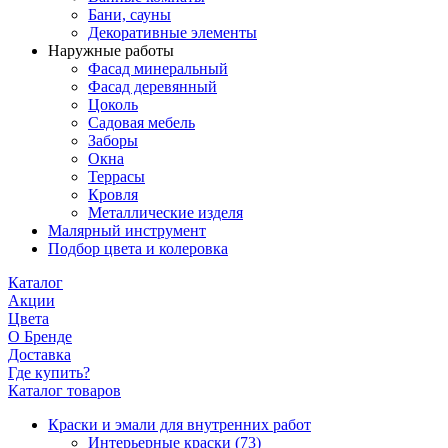
Бани, сауны
Декоративные элементы
Наружные работы
Фасад минеральный
Фасад деревянный
Цоколь
Садовая мебель
Заборы
Окна
Террасы
Кровля
Металлические изделя
Малярный инструмент
Подбор цвета и колеровка
Каталог
Акции
Цвета
О Бренде
Доставка
Где купить?
Каталог товаров
Краски и эмали для внутренних работ
Интерьерные краски
(73)