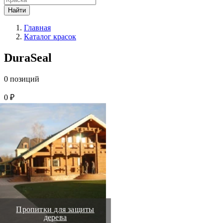
Найти
Главная
Каталог красок
DuraSeal
0 позиций
0 ₽
Пропитки для защиты
дерева