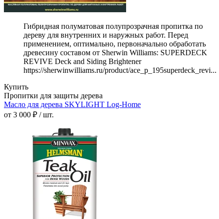
Гибридная полуматовая полупрозрачная пропитка по
дереву для внутренних и наружных работ. Перед
применением, оптимально, первоначально обработать
древесину составом от Sherwin Williams: SUPERDECK
REVIVE Deck and Siding Brightener
https://sherwinwilliams.ru/product/ace_p_195superdeck_revi...
Купить
Пропитки для защиты дерева
Масло для дерева SKYLIGHT Log-Home
от 3 000 ₽ / шт.