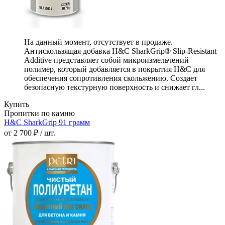
На данный момент, отсутствует в продаже.
Антискользящая добавка H&C SharkGrip® Slip-Resistant
Additive представляет собой микроизмельчений
полимер, который добавляется в покрытия H&C для
обеспечения сопротивления скольжению. Создает
безопасную текстурную поверхность и снижает гл...
Купить
Пропитки по камню
H&C SharkGrip 91 грамм
от 2 700 ₽ / шт.