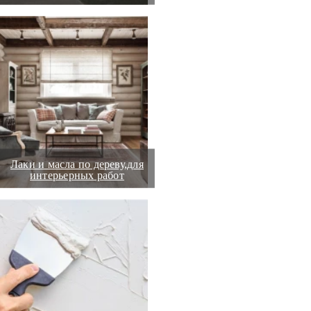
Лаки и масла по дереву,для
интерьерных работ