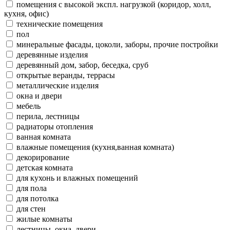
помещения с высокой экспл. нагрузкой (коридор, холл,
кухня, офис)
технические помещения
пол
минеральные фасады, цоколи, заборы, прочие постройки
деревянные изделия
деревянный дом, забор, беседка, сруб
открытые веранды, террасы
металлические изделия
окна и двери
мебель
перила, лестницы
радиаторы отопления
ванная комната
влажные помещения (кухня,ванная комната)
декорирование
детская комната
для кухонь и влажных помещений
для пола
для потолка
для стен
жилые комнаты
лестницы, окна, двери