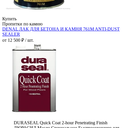
Купить
Пропитки по камню
DENAL ЛАК ДЛЯ БЕТОНА И КАМНЯ 761M ANTI-DUST
SEALER
от 12 500 ₽ / шт.
DURASEAL Quick Coat 2-hour Penetrating Finish
ДЮРАСИЛ Масло Специальное Быстросохнущее для