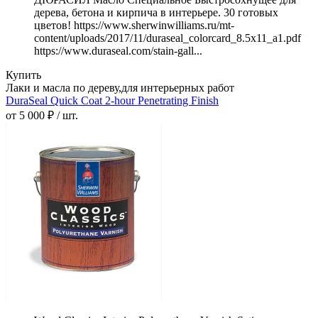
дерева, бетона и кирпича в интерьере. 30 готовых
цветов! https://www.sherwinwilliams.ru/mt-
content/uploads/2017/11/duraseal_colorcard_8.5x11_a1.pdf
https://www.duraseal.com/stain-gall...
Купить
Лаки и масла по дереву,для интерьерных работ
DuraSeal Quick Coat 2-hour Penetrating Finish
от 5 000 ₽ / шт.