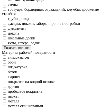
стены
тротуары бордюрных ограждений, клумбы, дорожные
столбики
трубопровод
фасады, цоколи, заборы, прочие постройки
фундамент
цоколь
школьные доски
яхты, катера, лодки
Показать больше
Материал рабочей поверхности
гипсокартон
обои
штукатурка
бетон
кирпич
покрытие на водной основе
дерево
пробковое покрытие
паркет
металл
металл оцинкованый