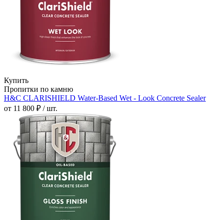
Купить
Пропитки по камню
H&C CLARISHIELD Water-Based Wet - Look Concrete Sealer
от 11 800 ₽ / шт.