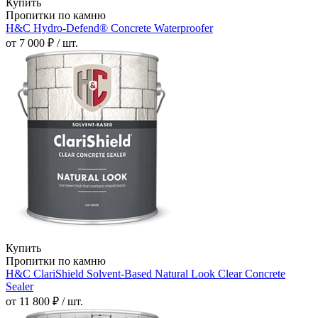
Купить
Пропитки по камню
H&C Hydro-Defend® Concrete Waterproofer
от 7 000 ₽ / шт.
Купить
Пропитки по камню
H&C ClariShield Solvent-Based Natural Look Clear Concrete
Sealer
от 11 800 ₽ / шт.