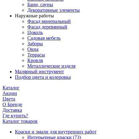
Бани, сауны
Декоративные элементы
Наружные работы
Фасад минеральный
Фасад деревянный
Цоколь
Садовая мебель
Заборы
Окна
Террасы
Кровля
Металлические изделя
Малярный инструмент
Подбор цвета и колеровка
Каталог
Акции
Цвета
О Бренде
Доставка
Где купить?
Каталог товаров
Краски и эмали для внутренних работ
Интерьерные краски
(73)