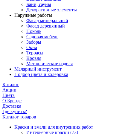
Бани, сауны
Декоративные элементы
Наружные работы
Фасад минеральный
Фасад деревянный
Цоколь
Садовая мебель
Заборы
Окна
Террасы
Кровля
Металлические изделя
Малярный инструмент
Подбор цвета и колеровка
Каталог
Акции
Цвета
О Бренде
Доставка
Где купить?
Каталог товаров
Краски и эмали для внутренних работ
Интерьерные краски
(73)