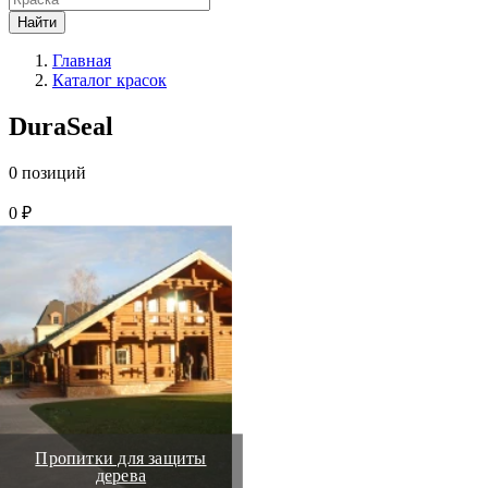
Найти
Главная
Каталог красок
DuraSeal
0 позиций
0 ₽
Пропитки для защиты
дерева