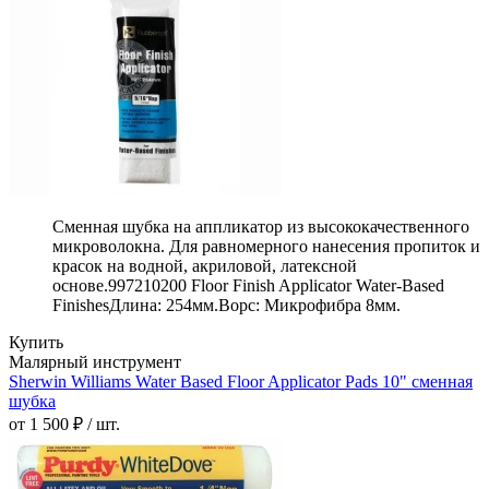
Сменная шубка на аппликатор из высококачественного
микроволокна. Для равномерного нанесения пропиток и
красок на водной, акриловой, латексной
основе.997210200 Floor Finish Applicator Water-Based
FinishesДлина: 254мм.Ворс: Микрофибра 8мм.
Купить
Малярный инструмент
Sherwin Williams Water Based Floor Applicator Pads 10" сменная
шубка
от 1 500 ₽ / шт.