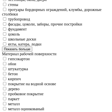
стены
тротуары бордюрных ограждений, клумбы, дорожные
столбики
трубопровод
фасады, цоколи, заборы, прочие постройки
фундамент
цоколь
школьные доски
яхты, катера, лодки
Показать больше
Материал рабочей поверхности
гипсокартон
обои
штукатурка
бетон
кирпич
покрытие на водной основе
дерево
пробковое покрытие
паркет
металл
металл оцинкованый