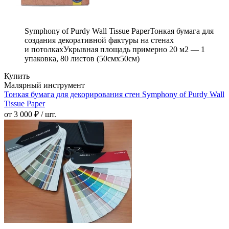
Symphony of Purdy Wall Tissue PaperТонкая бумага для
создания декоративной фактуры на стенах
и потолкахУкрывная площадь примерно 20 м2 — 1
упаковка, 80 листов (50смx50см)
Купить
Малярный инструмент
Тонкая бумага для декорирования стен Symphony of Purdy Wall
Tissue Paper
от 3 000 ₽ / шт.