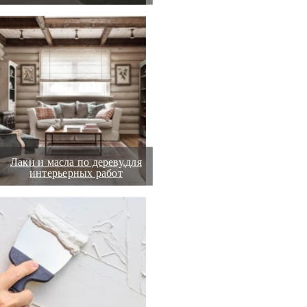
Лаки и масла по дереву,для
интерьерных работ