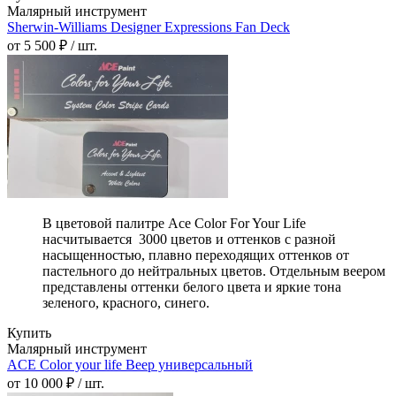
Малярный инструмент
Sherwin-Williams Designer Expressions Fan Deck
от 5 500 ₽ / шт.
В цветовой палитре Ace Color For Your Life
насчитывается 3000 цветов и оттенков с разной
насыщенностью, плавно переходящих оттенков от
пастельного до нейтральных цветов. Отдельным веером
представлены оттенки белого цвета и яркие тона
зеленого, красного, синего.
Купить
Малярный инструмент
ACE Color your life Веер универсальный
от 10 000 ₽ / шт.