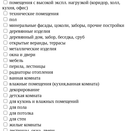
помещения с высокой экспл. нагрузкой (коридор, холл,
кухня, офис)
технические помещения
пол
минеральные фасады, цоколи, заборы, прочие постройки
деревянные изделия
деревянный дом, забор, беседка, сруб
открытые веранды, террасы
металлические изделия
окна и двери
мебель
перила, лестницы
радиаторы отопления
ванная комната
влажные помещения (кухня,ванная комната)
декорирование
детская комната
для кухонь и влажных помещений
для пола
для потолка
для стен
жилые комнаты
лестницы, окна, двери