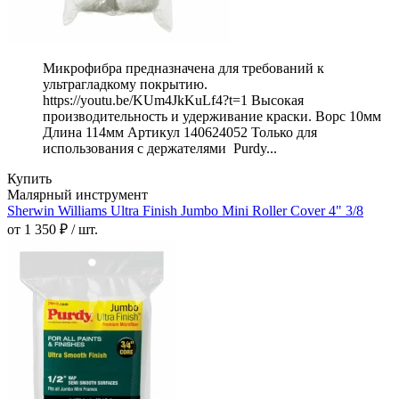
Микрофибра предназначена для требований к
ультрагладкому покрытию.
https://youtu.be/KUm4JkKuLf4?t=1 Высокая
производительность и удерживание краски. Ворс 10мм
Длина 114мм Артикул 140624052 Только для
использования с держателями Purdy...
Купить
Малярный инструмент
Sherwin Williams Ultra Finish Jumbo Mini Roller Cover 4" 3/8
от 1 350 ₽ / шт.