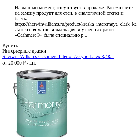
На данный момент, отсутствует в продаже. Рассмотрите
на замену продукт для стен, в аналогичной степени
блеска:
https://sherwinwilliams.ru/product/kraska_interernaya_clark_k
Латексная матовая эмаль для внутренних работ
«Cashmere®» была специально р...
Купить
Интерьерные краски
Sherwin-Williams Cashmere Interior Acrylic Latex 3,48л.
от 20 000 ₽ / шт.