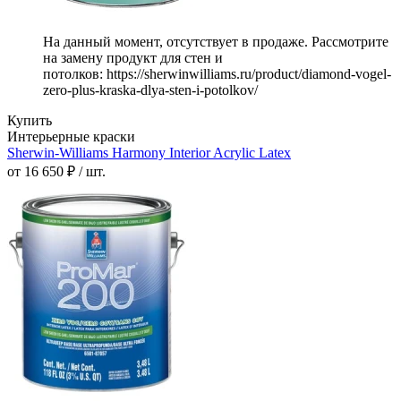
На данный момент, отсутствует в продаже. Рассмотрите
на замену продукт для стен и
потолков: https://sherwinwilliams.ru/product/diamond-vogel-
zero-plus-kraska-dlya-sten-i-potolkov/
Купить
Интерьерные краски
Sherwin-Williams Harmony Interior Acrylic Latex
от 16 650 ₽ / шт.