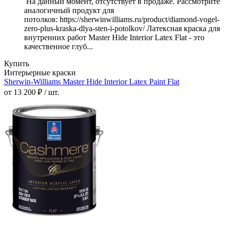
На данный момент, отсутствует в продаже. Рассмотрите
аналогичный продукт для
потолков: https://sherwinwilliams.ru/product/diamond-vogel-
zero-plus-kraska-dlya-sten-i-potolkov/ Латексная краска для
внутренних работ Master Hide Interior Latex Flat - это
качественное глуб...
Купить
Интерьерные краски
Sherwin-Williams Master Hide Interior Latex Paint Flat
от 13 200 ₽ / шт.