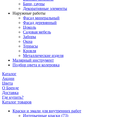
Бани, сауны
Декоративные элементы
Наружные работы
Фасад минеральный
Фасад деревянный
Цоколь
Садовая мебель
Заборы
Окна
Террасы
Кровля
Металлические изделя
Малярный инструмент
Подбор цвета и колеровка
Каталог
Акции
Цвета
О Бренде
Доставка
Где купить?
Каталог товаров
Краски и эмали для внутренних работ
Интерьерные краски
(73)