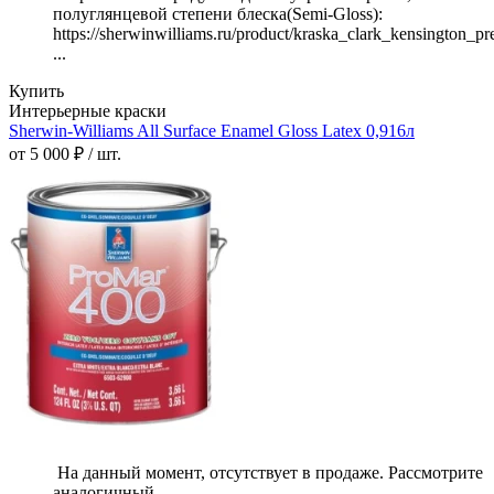
полуглянцевой степени блеска(Semi-Gloss):
https://sherwinwilliams.ru/product/kraska_clark_kensington_p
...
Купить
Интерьерные краски
Sherwin-Williams All Surface Enamel Gloss Latex 0,916л
от 5 000 ₽ / шт.
На данный момент, отсутствует в продаже. Рассмотрите
аналогичный