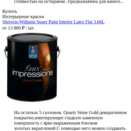
стойкостью на истирание. Предназначена для нанесе...
Купить
Интерьерные краски
Sherwin-Williams Super Paint Interior Latex Flat 3.66L
от 13 800 ₽ / шт.
На остатках 5 галлонов. Quartz Stone Gold-декоративное
покрытие,имитирующее гладкую каменную
поверхность с ярко выраженным блеском
золотых вкраплений.С помощью него можно создавать