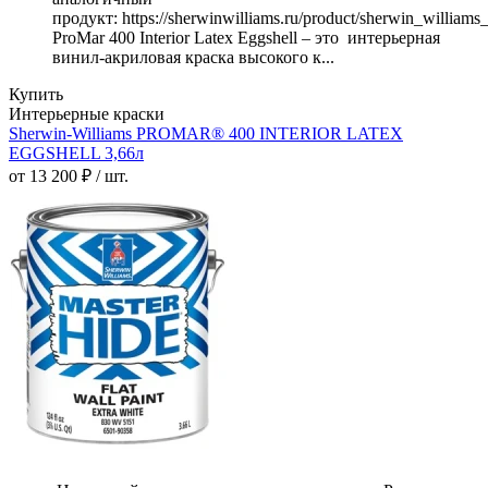
продукт: https://sherwinwilliams.ru/product/sherwin_william
ProMar 400 Interior Latex Eggshell – это интерьерная
винил-акриловая краска высокого к...
Купить
Интерьерные краски
Sherwin-Williams PROMAR® 400 INTERIOR LATEX
EGGSHELL 3,66л
от 13 200 ₽ / шт.