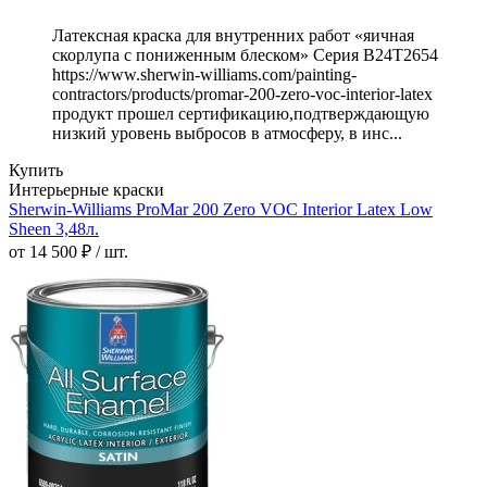
Латексная краска для внутренних работ «яичная
скорлупа с пониженным блеском» Серия B24T2654
https://www.sherwin-williams.com/painting-
contractors/products/promar-200-zero-voc-interior-latex
продукт прошел сертификацию,подтверждающую
низкий уровень выбросов в атмосферу, в инс...
Купить
Интерьерные краски
Sherwin-Williams ProMar 200 Zero VOC Interior Latex Low
Sheen 3,48л.
от 14 500 ₽ / шт.