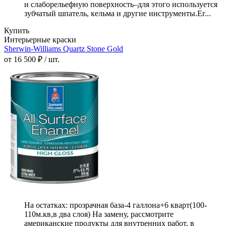
и слаборельефную поверхность–для этого используется
зубчатый шпатель, кельма и другие инструменты.Ег...
Купить
Интерьерные краски
Sherwin-Williams Quartz Stone Gold
от 16 500 ₽ / шт.
На остатках: прозрачная база-4 галлона+6 кварт(100-
110м.кв,в два слоя) На замену, рассмотрите
американские продукты для внутренних работ, в