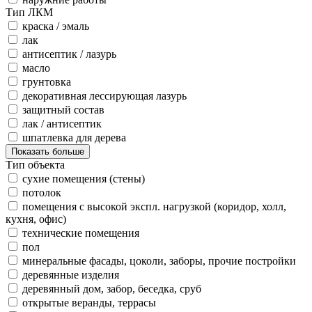
Тип ЛКМ
краска / эмаль
лак
антисептик / лазурь
масло
грунтовка
декоративная лессирующая лазурь
защитный состав
лак / антисептик
шпатлевка для дерева
Показать больше
Тип объекта
сухие помещения (стены)
потолок
помещения с высокой экспл. нагрузкой (коридор, холл,
кухня, офис)
технические помещения
пол
минеральные фасады, цоколи, заборы, прочие постройки
деревянные изделия
деревянный дом, забор, беседка, сруб
открытые веранды, террасы