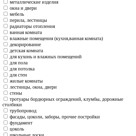
металлические изделия
окна и двери
мебель
перила, лестницы
радиаторы отопления
ванная комната
влажные помещения (кухня,ванная комната)
декорирование
детская комната
для кухонь и влажных помещений
для пола
для потолка
для стен
жилые комнаты
лестницы, окна, двери
стены
тротуары бордюрных ограждений, клумбы, дорожные
столбики
трубопровод
фасады, цоколи, заборы, прочие постройки
фундамент
цоколь
школьные доски