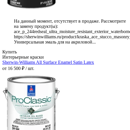
На данный момент, отсутствует в продаже. Рассмотрите
на замену продукт(ы):
ace_p_244redseal_ultra_moisture_resistant_exterior_waterborne
https://sherwinwilliams.ru/product/kraska_ace_stucco_masonry
Универсальная эмаль для на акриловой...
Купить
Интерьерные краски
Sherwin-Williams All Surface Enamel Satin Latex
от 16 500 ₽ / шт.