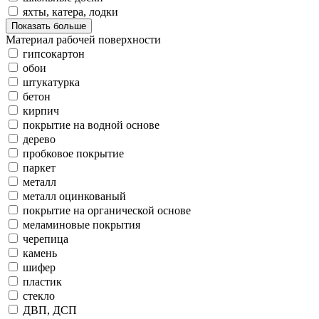
яхты, катера, лодки
Показать больше
Материал рабочей поверхности
гипсокартон
обои
штукатурка
бетон
кирпич
покрытие на водной основе
дерево
пробковое покрытие
паркет
металл
металл оцинкованый
покрытие на органической основе
меламиновые покрытия
черепица
камень
шифер
пластик
стекло
ДВП, ДСП