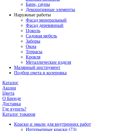
Бани, сауны
Декоративные элементы
Наружные работы
Фасад минеральный
Фасад деревянный
Цоколь
Садовая мебель
Заборы
Окна
Террасы
Кровля
Металлические изделя
Малярный инструмент
Подбор цвета и колеровка
Каталог
Акции
Цвета
О Бренде
Доставка
Где купить?
Каталог товаров
Краски и эмали для внутренних работ
Интерьерные краски
(73)