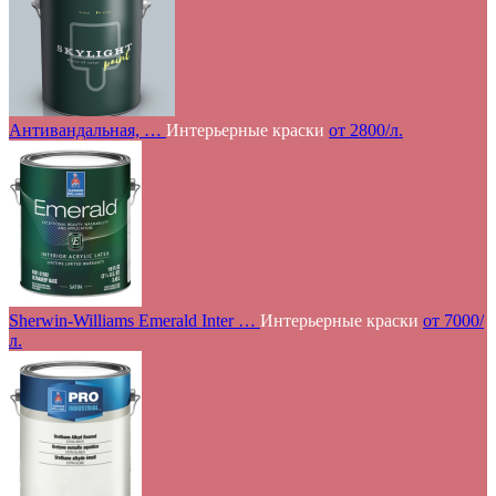
Антивандальная, …
Интерьерные краски
от 2800/л.
Sherwin-Williams Emerald Inter …
Интерьерные краски
от 7000/
л.