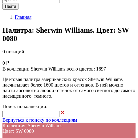
Найти
Главная
Палитра: Sherwin Williams. Цвет: SW
0080
0 позиций
0 ₽
В коллекции Sherwin Williams всего цветов: 1697
Цветовая палитра американских красок Sherwin Williams
насчитывает более 1600 цветов и оттенков. В ней можно
найти абсолютно любой оттенок от самого светлого до самого
насыщенного, темного.
Поиск по коллекции:
Вернуться к поиску по коллекциям
Коллекция: Sherwin Williams
Цвет: SW 0080