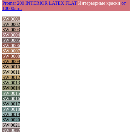
Promar 200 INTERIOR LATEX FLAT
Интерьерные краски
от
10000/шт.
SW 0001
SW 0002
SW 0003
SW 0004
SW 0005
SW 0006
SW 0007
SW 0008
SW 0009
SW 0010
SW 0011
SW 0012
SW 0013
SW 0014
SW 0015
SW 0016
SW 0017
SW 0018
SW 0019
SW 0020
SW 0021
SW 0022