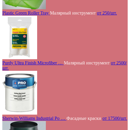
Plastic Green Roller Tray
Малярный инструмент
от 250/шт.
Purdy Ultra Finish Microfiber …
Малярный инструмент
от 2500/
шт.
Sherwin-Williams Industrial Po …
Фасадные краски
от 17500/шт.