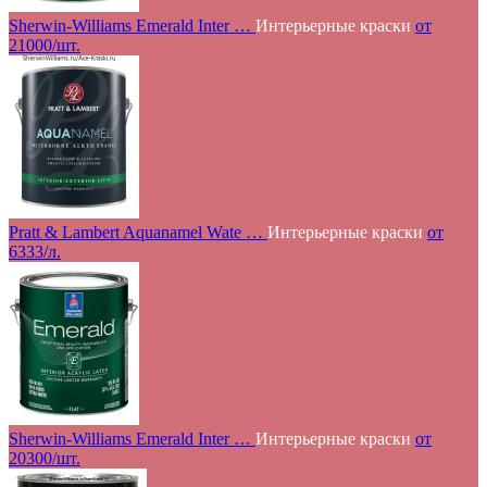
Sherwin-Williams Emerald Inter …
Интерьерные краски
от
21000/шт.
Pratt & Lambert Aquanamel Wate …
Интерьерные краски
от
6333/л.
Sherwin-Williams Emerald Inter …
Интерьерные краски
от
20300/шт.