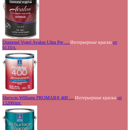
Diamond Vogel Avalon Ultra Pre …
Интерьерные краски
от
6133/л.
Sherwin-Williams PROMAR® 400 …
Интерьерные краски
от
13200/шт.