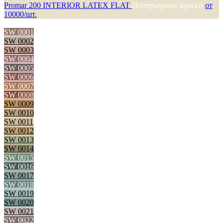
Promar 200 INTERIOR LATEX FLAT
Интерьерные краски
от
10000/шт.
SW 0001
SW 0002
SW 0003
SW 0004
SW 0005
SW 0006
SW 0007
SW 0008
SW 0009
SW 0010
SW 0011
SW 0012
SW 0013
SW 0014
SW 0015
SW 0016
SW 0017
SW 0018
SW 0019
SW 0020
SW 0021
SW 0022