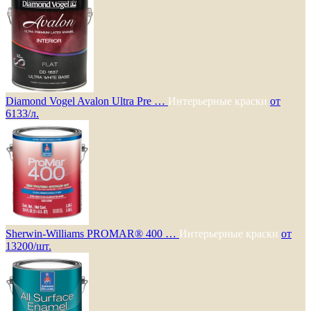
Diamond Vogel Avalon Ultra Pre …
Интерьерные краски
от
6133/л.
Sherwin-Williams PROMAR® 400 …
Интерьерные краски
от
13200/шт.