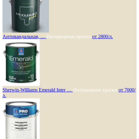
Антивандальная, …
Интерьерные краски
от 2800/л.
Sherwin-Williams Emerald Inter …
Интерьерные краски
от 7000/
л.