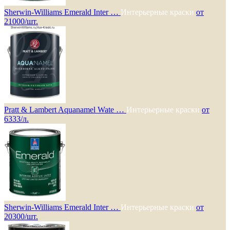
Sherwin-Williams Emerald Inter …
Интерьерные краски
от
21000/шт.
Pratt & Lambert Aquanamel Wate …
Интерьерные краски
от
6333/л.
Sherwin-Williams Emerald Inter …
Интерьерные краски
от
20300/шт.