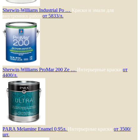
Sherwin-Williams Industrial Po …
Краски и эмали для
внутренних работ
от 5833/л.
Sherwin-Williams ProMar 200 Ze …
Интерьерные краски
от
4400/л.
PARA Melamine Enamel 0,95л.
Интерьерные краски
от 3500/
шт.