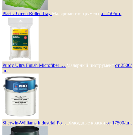
Plastic Green Roller Tray
Малярный инструмент
от 250/шт.
Purdy Ultra Finish Microfiber …
Малярный инструмент
от 2500/
шт.
Sherwin-Williams Industrial Po …
Фасадные краски
от 17500/шт.