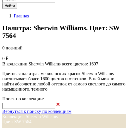
Найти
Главная
Палитра: Sherwin Williams. Цвет: SW
7564
0 позиций
0 ₽
В коллекции Sherwin Williams всего цветов: 1697
Цветовая палитра американских красок Sherwin Williams
насчитывает более 1600 цветов и оттенков. В ней можно
найти абсолютно любой оттенок от самого светлого до самого
насыщенного, темного.
Поиск по коллекции:
Вернуться к поиску по коллекциям
Коллекция: Sherwin Williams
Цвет: SW 7564