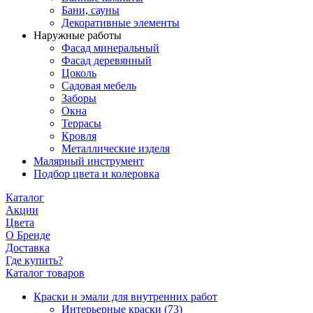
Бани, сауны
Декоративные элементы
Наружные работы
Фасад минеральный
Фасад деревянный
Цоколь
Садовая мебель
Заборы
Окна
Террасы
Кровля
Металлические изделя
Малярный инструмент
Подбор цвета и колеровка
Каталог
Акции
Цвета
О Бренде
Доставка
Где купить?
Каталог товаров
Краски и эмали для внутренних работ
Интерьерные краски
(73)