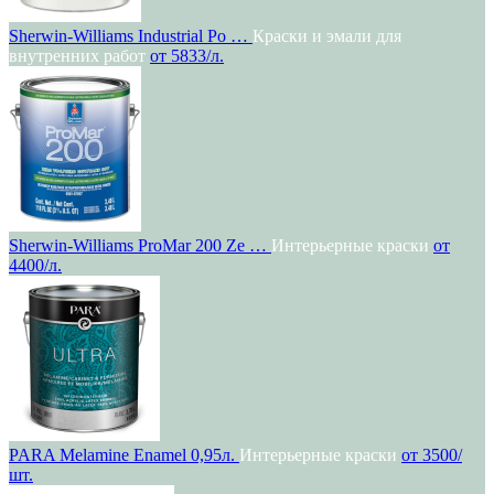
Sherwin-Williams Industrial Po …
Краски и эмали для
внутренних работ
от 5833/л.
Sherwin-Williams ProMar 200 Ze …
Интерьерные краски
от
4400/л.
PARA Melamine Enamel 0,95л.
Интерьерные краски
от 3500/
шт.