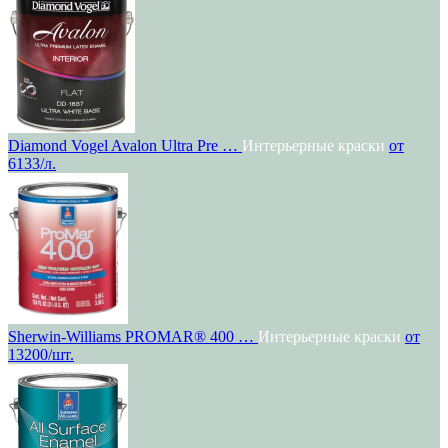
Diamond Vogel Avalon Ultra Pre …
Интерьерные краски
от
6133/л.
Sherwin-Williams PROMAR® 400 …
Интерьерные краски
от
13200/шт.