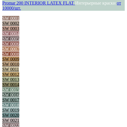
Promar 200 INTERIOR LATEX FLAT
Интерьерные краски
от
10000/шт.
SW 0001
SW 0002
SW 0003
SW 0004
SW 0005
SW 0006
SW 0007
SW 0008
SW 0009
SW 0010
SW 0011
SW 0012
SW 0013
SW 0014
SW 0015
SW 0016
SW 0017
SW 0018
SW 0019
SW 0020
SW 0021
SW 0022