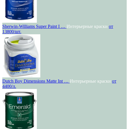
Sherwin-Williams Super Paint I …
Интерьерные краски
от
13800/шт.
Dutch Boy Dimensions Matte Int …
Интерьерные краски
от
4400/л.