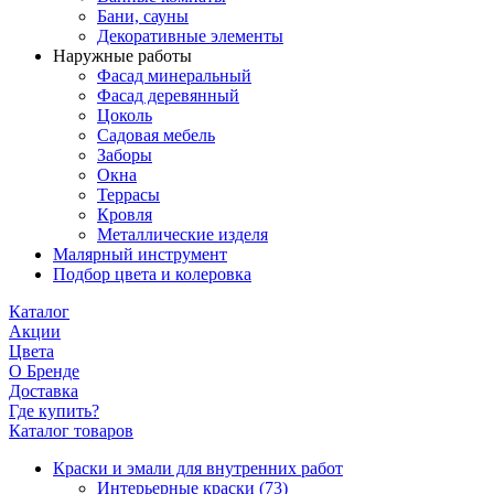
Бани, сауны
Декоративные элементы
Наружные работы
Фасад минеральный
Фасад деревянный
Цоколь
Садовая мебель
Заборы
Окна
Террасы
Кровля
Металлические изделя
Малярный инструмент
Подбор цвета и колеровка
Каталог
Акции
Цвета
О Бренде
Доставка
Где купить?
Каталог товаров
Краски и эмали для внутренних работ
Интерьерные краски
(73)