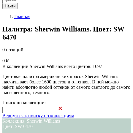
Найти
Главная
Палитра: Sherwin Williams. Цвет: SW
6470
0 позиций
0 ₽
В коллекции Sherwin Williams всего цветов: 1697
Цветовая палитра американских красок Sherwin Williams
насчитывает более 1600 цветов и оттенков. В ней можно
найти абсолютно любой оттенок от самого светлого до самого
насыщенного, темного.
Поиск по коллекции:
Вернуться к поиску по коллекциям
Коллекция: Sherwin Williams
Цвет: SW 6470