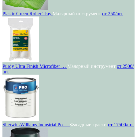
Plastic Green Roller Tray
Малярный инструмент
от 250/шт.
Purdy Ultra Finish Microfiber …
Малярный инструмент
от 2500/
шт.
Sherwin-Williams Industrial Po …
Фасадные краски
от 17500/шт.