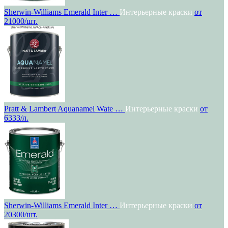
Sherwin-Williams Emerald Inter …
Интерьерные краски
от
21000/шт.
Pratt & Lambert Aquanamel Wate …
Интерьерные краски
от
6333/л.
Sherwin-Williams Emerald Inter …
Интерьерные краски
от
20300/шт.