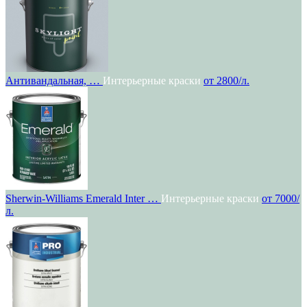
Антивандальная, …
Интерьерные краски
от 2800/л.
Sherwin-Williams Emerald Inter …
Интерьерные краски
от 7000/
л.