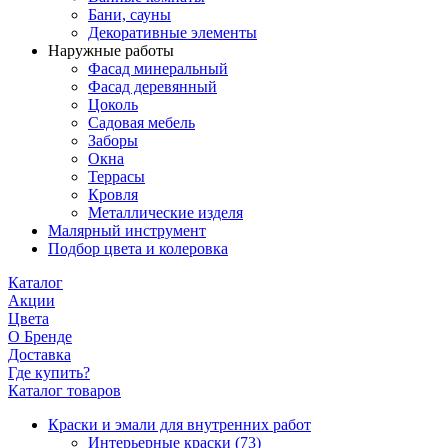
Бани, сауны
Декоративные элементы
Наружные работы
Фасад минеральный
Фасад деревянный
Цоколь
Садовая мебель
Заборы
Окна
Террасы
Кровля
Металлические изделя
Малярный инструмент
Подбор цвета и колеровка
Каталог
Акции
Цвета
О Бренде
Доставка
Где купить?
Каталог товаров
Краски и эмали для внутренних работ
Интерьерные краски
(73)