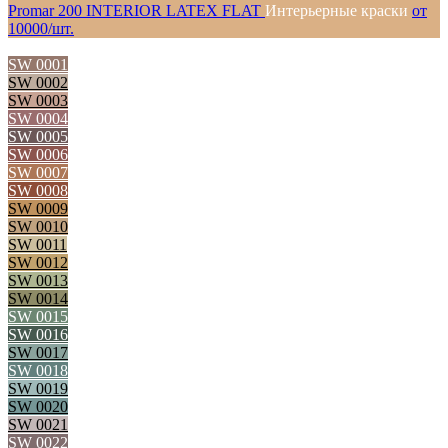
Promar 200 INTERIOR LATEX FLAT
Интерьерные краски
от
10000/шт.
SW 0001
SW 0002
SW 0003
SW 0004
SW 0005
SW 0006
SW 0007
SW 0008
SW 0009
SW 0010
SW 0011
SW 0012
SW 0013
SW 0014
SW 0015
SW 0016
SW 0017
SW 0018
SW 0019
SW 0020
SW 0021
SW 0022