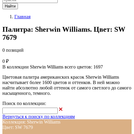
Найти
Главная
Палитра: Sherwin Williams. Цвет: SW
7679
0 позиций
0 ₽
В коллекции Sherwin Williams всего цветов: 1697
Цветовая палитра американских красок Sherwin Williams
насчитывает более 1600 цветов и оттенков. В ней можно
найти абсолютно любой оттенок от самого светлого до самого
насыщенного, темного.
Поиск по коллекции:
Вернуться к поиску по коллекциям
Коллекция: Sherwin Williams
Цвет: SW 7679