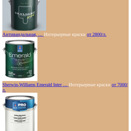
Антивандальная, …
Интерьерные краски
от 2800/л.
Sherwin-Williams Emerald Inter …
Интерьерные краски
от 7000/
л.