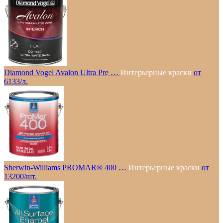
Diamond Vogel Avalon Ultra Pre …
Интерьерные краски
от
6133/л.
Sherwin-Williams PROMAR® 400 …
Интерьерные краски
от
13200/шт.