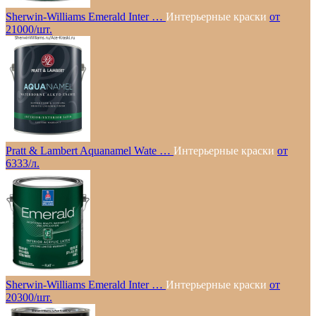
Sherwin-Williams Emerald Inter …
Интерьерные краски
от
21000/шт.
Pratt & Lambert Aquanamel Wate …
Интерьерные краски
от
6333/л.
Sherwin-Williams Emerald Inter …
Интерьерные краски
от
20300/шт.