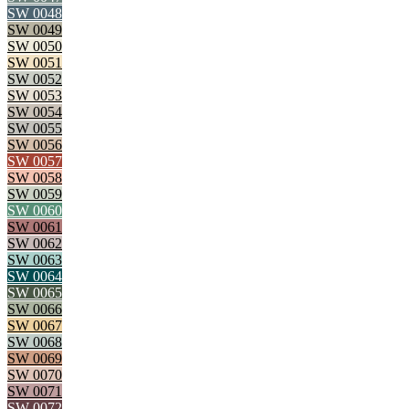
SW 0048
SW 0049
SW 0050
SW 0051
SW 0052
SW 0053
SW 0054
SW 0055
SW 0056
SW 0057
SW 0058
SW 0059
SW 0060
SW 0061
SW 0062
SW 0063
SW 0064
SW 0065
SW 0066
SW 0067
SW 0068
SW 0069
SW 0070
SW 0071
SW 0072