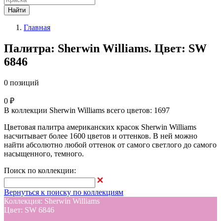
Найти
Главная
Палитра: Sherwin Williams. Цвет: SW
6846
0 позиций
0 ₽
В коллекции Sherwin Williams всего цветов: 1697
Цветовая палитра американских красок Sherwin Williams
насчитывает более 1600 цветов и оттенков. В ней можно
найти абсолютно любой оттенок от самого светлого до самого
насыщенного, темного.
Поиск по коллекции:
Вернуться к поиску по коллекциям
Коллекция: Sherwin Williams
Цвет: SW 6846