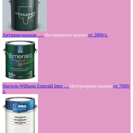
Антивандальная, …
Интерьерные краски
от 2800/л.
Sherwin-Williams Emerald Inter …
Интерьерные краски
от 7000/
л.