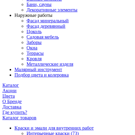
Бани, сауны
Декоративные элементы
Наружные работы
Фасад минеральный
Фасад деревянный
Цоколь
Садовая мебель
Заборы
Окна
Террасы
Кровля
Металлические изделя
Малярный инструмент
Подбор цвета и колеровка
Каталог
Акции
Цвета
О Бренде
Доставка
Где купить?
Каталог товаров
Краски и эмали для внутренних работ
Интерьерные краски
(73)