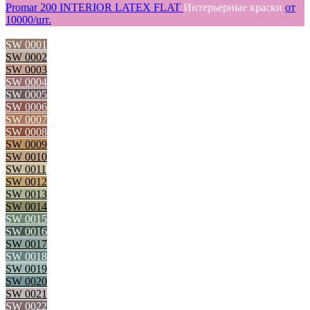
Promar 200 INTERIOR LATEX FLAT
Интерьерные краски
от
10000/шт.
SW 0001
SW 0002
SW 0003
SW 0004
SW 0005
SW 0006
SW 0007
SW 0008
SW 0009
SW 0010
SW 0011
SW 0012
SW 0013
SW 0014
SW 0015
SW 0016
SW 0017
SW 0018
SW 0019
SW 0020
SW 0021
SW 0022