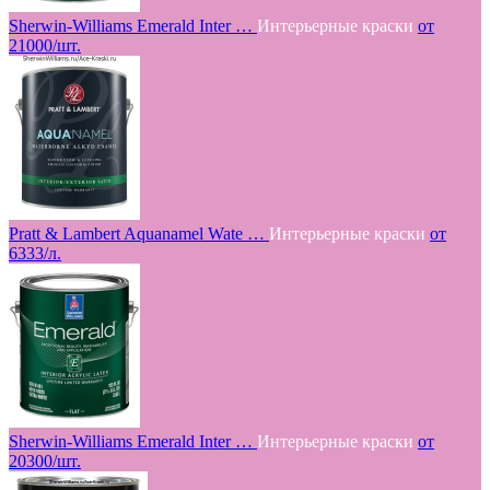
Sherwin-Williams Emerald Inter …
Интерьерные краски
от
21000/шт.
Pratt & Lambert Aquanamel Wate …
Интерьерные краски
от
6333/л.
Sherwin-Williams Emerald Inter …
Интерьерные краски
от
20300/шт.