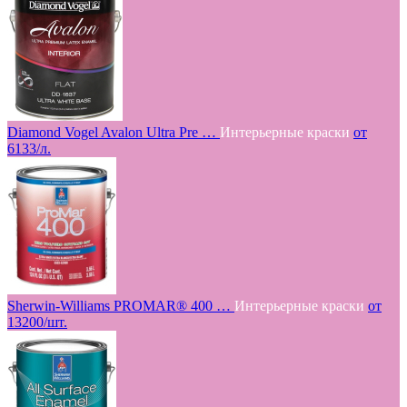
Diamond Vogel Avalon Ultra Pre …
Интерьерные краски
от
6133/л.
Sherwin-Williams PROMAR® 400 …
Интерьерные краски
от
13200/шт.