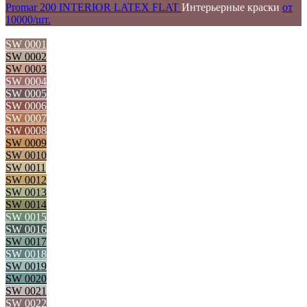
Promar 200 INTERIOR LATEX FLAT
Интерьерные краски
от
10000/шт.
SW 0001
SW 0002
SW 0003
SW 0004
SW 0005
SW 0006
SW 0007
SW 0008
SW 0009
SW 0010
SW 0011
SW 0012
SW 0013
SW 0014
SW 0015
SW 0016
SW 0017
SW 0018
SW 0019
SW 0020
SW 0021
SW 0022