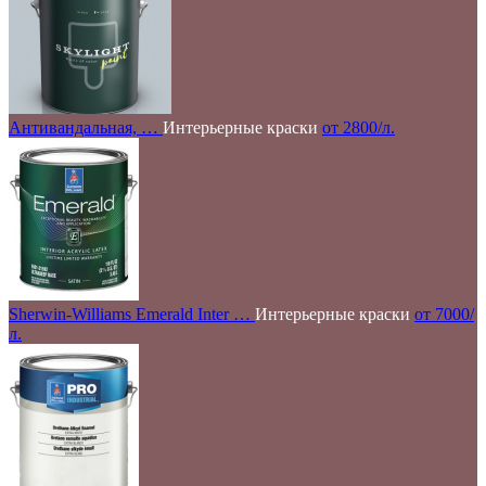
Антивандальная, …
Интерьерные краски
от 2800/л.
Sherwin-Williams Emerald Inter …
Интерьерные краски
от 7000/
л.