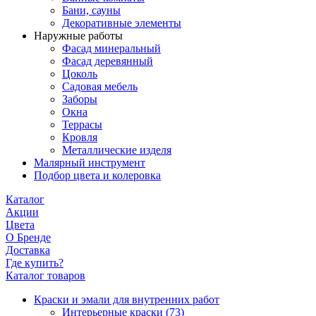
Бани, сауны
Декоративные элементы
Наружные работы
Фасад минеральный
Фасад деревянный
Цоколь
Садовая мебель
Заборы
Окна
Террасы
Кровля
Металлические изделя
Малярный инструмент
Подбор цвета и колеровка
Каталог
Акции
Цвета
О Бренде
Доставка
Где купить?
Каталог товаров
Краски и эмали для внутренних работ
Интерьерные краски
(73)