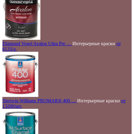
Diamond Vogel Avalon Ultra Pre …
Интерьерные краски
от
6133/л.
Sherwin-Williams PROMAR® 400 …
Интерьерные краски
от
13200/шт.