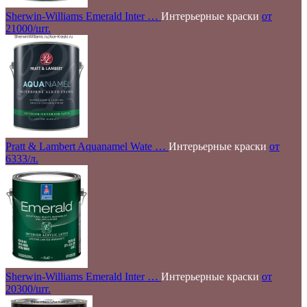
Sherwin-Williams Emerald Inter …
Интерьерные краски
от
21000/шт.
Pratt & Lambert Aquanamel Wate …
Интерьерные краски
от
6333/л.
Sherwin-Williams Emerald Inter …
Интерьерные краски
от
20300/шт.