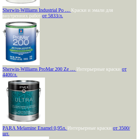
Sherwin-Williams Industrial Po …
Краски и эмали для
внутренних работ
от 5833/л.
Sherwin-Williams ProMar 200 Ze …
Интерьерные краски
от
4400/л.
PARA Melamine Enamel 0,95л.
Интерьерные краски
от 3500/
шт.