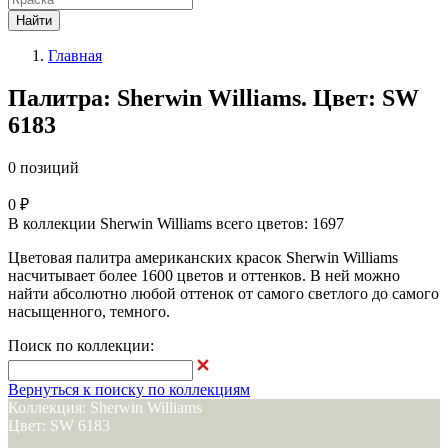
Найти
Главная
Палитра: Sherwin Williams. Цвет: SW
6183
0 позиций
0 ₽
В коллекции Sherwin Williams всего цветов: 1697
Цветовая палитра американских красок Sherwin Williams
насчитывает более 1600 цветов и оттенков. В ней можно
найти абсолютно любой оттенок от самого светлого до самого
насыщенного, темного.
Поиск по коллекции:
Вернуться к поиску по коллекциям
Коллекция: Sherwin Williams
Цвет: SW 6183