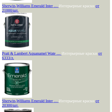
Sherwin-Williams Emerald Inter …
Интерьерные краски
от
21000/шт.
Pratt & Lambert Aquanamel Wate …
Интерьерные краски
от
6333/л.
Sherwin-Williams Emerald Inter …
Интерьерные краски
от
20300/шт.