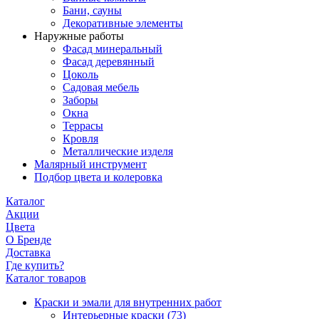
Бани, сауны
Декоративные элементы
Наружные работы
Фасад минеральный
Фасад деревянный
Цоколь
Садовая мебель
Заборы
Окна
Террасы
Кровля
Металлические изделя
Малярный инструмент
Подбор цвета и колеровка
Каталог
Акции
Цвета
О Бренде
Доставка
Где купить?
Каталог товаров
Краски и эмали для внутренних работ
Интерьерные краски
(73)