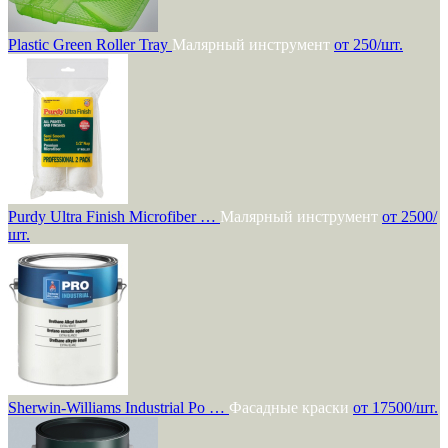
Plastic Green Roller Tray
Малярный инструмент
от 250/шт.
Purdy Ultra Finish Microfiber …
Малярный инструмент
от 2500/
шт.
Sherwin-Williams Industrial Po …
Фасадные краски
от 17500/шт.