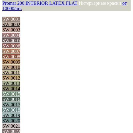
Promar 200 INTERIOR LATEX FLAT
Интерьерные краски
от
10000/шт.
SW 0001
SW 0002
SW 0003
SW 0004
SW 0005
SW 0006
SW 0007
SW 0008
SW 0009
SW 0010
SW 0011
SW 0012
SW 0013
SW 0014
SW 0015
SW 0016
SW 0017
SW 0018
SW 0019
SW 0020
SW 0021
SW 0022