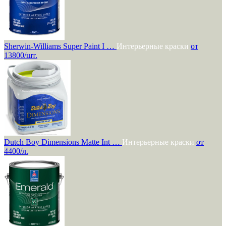
Sherwin-Williams Super Paint I …
Интерьерные краски
от
13800/шт.
Dutch Boy Dimensions Matte Int …
Интерьерные краски
от
4400/л.