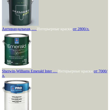
Антивандальная, …
Интерьерные краски
от 2800/л.
Sherwin-Williams Emerald Inter …
Интерьерные краски
от 7000/
л.