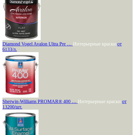
Diamond Vogel Avalon Ultra Pre …
Интерьерные краски
от
6133/л.
Sherwin-Williams PROMAR® 400 …
Интерьерные краски
от
13200/шт.